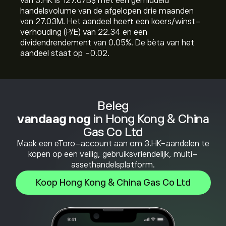
van 3.HK is 127.07B‎$‎ met een gemiddeld
handelsvolume van de afgelopen drie maanden
van 27.03M. Het aandeel heeft een koers/winst-
verhouding (P/E) van 22.34 en een
dividendrendement van 0.05%. De bèta van het
aandeel staat op -0.02.
Beleg
vandaag nog
in Hong Kong & China
Gas Co Ltd
Maak een eToro-account aan om 3.HK-aandelen te
kopen op een veilig, gebruiksvriendelijk, multi-
assethandelsplatform.
Koop Hong Kong & China Gas Co Ltd