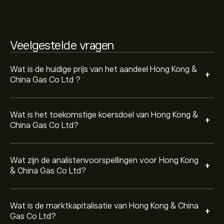
De marktkapitalisatie van Hong Kong & China Gas Co
Ltd is 127.07B‎$‎
Veelgestelde vragen
Wat is de huidige prijs van het aandeel Hong Kong &
+
China Gas Co Ltd ?
Wat is het toekomstige koersdoel van Hong Kong &
+
China Gas Co Ltd?
Wat zijn de analistenvoorspellingen voor Hong Kong
+
& China Gas Co Ltd?
Wat is de marktkapitalisatie van Hong Kong & China
+
Gas Co Ltd?