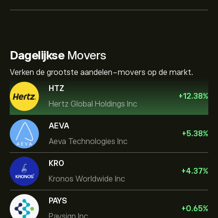
Dagelijkse
Movers
Verken de grootste aandelen-movers op de markt.
HTZ
+
12.38
%
Hertz Global Holdings Inc
AEVA
+
5.38
%
Aeva Technologies Inc
KRO
+
4.37
%
Kronos Worldwide Inc
PAYS
+
0.65
%
Paysign Inc