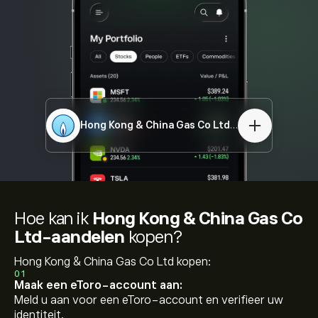
Hong Kong & China Gas Co Ltd
3.HK
Hoe kan ik
Hong Kong & China Gas Co
Ltd-aandelen
kopen?
Hong Kong & China Gas Co Ltd kopen:
01
Maak een eToro-account aan:
Meld u aan voor een eToro-account en verifieer uw
identiteit.