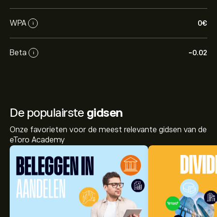
WPA
0‎€‎
i
Beta
-0.02
i
De populairste
gidsen
Onze favorieten voor de meest relevante gidsen van de
eToro Academy