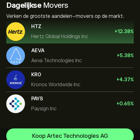
Dagelijkse
Movers
Verken de grootste aandelen-movers op de markt.
HTZ
+
12.38
%
Hertz Global Holdings Inc
AEVA
+
5.38
%
Aeva Technologies Inc
KRO
+
4.37
%
Kronos Worldwide Inc
PAYS
+
0.65
%
Paysign Inc
NVIDIA Corporation
Koop Artec Technologies AG