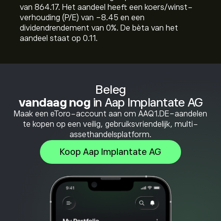
van 864.17. Het aandeel heeft een koers/winst-
verhouding (P/E) van -8.45 en een
dividendrendement van 0%. De bèta van het
aandeel staat op 0.11.
Beleg
vandaag nog
in Aap Implantate AG
Maak een eToro-account aan om AAQ1.DE-aandelen
te kopen op een veilig, gebruiksvriendelijk, multi-
assethandelsplatform.
Koop Aap Implantate AG