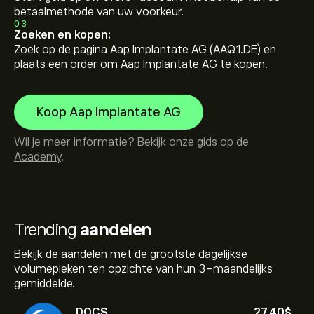
betaalmethode van uw voorkeur.
03
Zoeken en kopen:
Zoek op de pagina Aap Implantate AG (AAQ1.DE) en
plaats een order om Aap Implantate AG te kopen.
Koop Aap Implantate AG
Wil je meer informatie? Bekijk onze gids op de
Academy
.
Trending
aandelen
Bekijk de aandelen met de grootste dagelijkse
volumepieken ten opzichte van hun 3-maandelijks
gemiddelde.
DOCS
27.40‎$‎