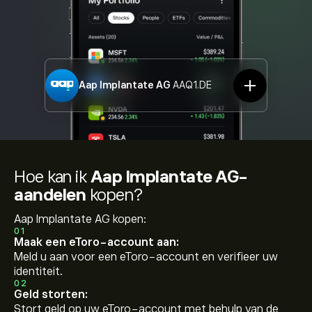
Aap Implantate AG
AAQ1.DE
Hoe kan ik
Aap Implantate AG-
aandelen
kopen?
Aap Implantate AG kopen:
01
Maak een eToro-account aan:
Meld u aan voor een eToro-account en verifieer uw
identiteit.
02
Geld storten:
Stort geld op uw eToro-account met behulp van de