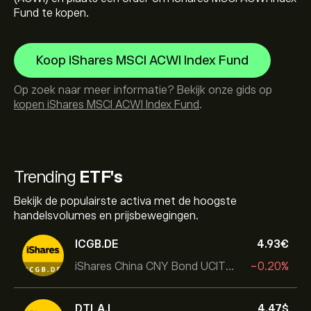
Fund te kopen.
Koop iShares MSCI ACWI Index Fund
Op zoek naar meer informatie? Bekijk onze gids op
kopen iShares MSCI ACWI Index Fund
.
Trending
ETF's
Bekijk de populairste activa met de hoogste
handelsvolumes en prijsbewegingen.
ICGB.DE
4.93‎€‎
iShares China CNY Bond UCITS ETF
-0.20%
DTLA.L
4.47‎$‎