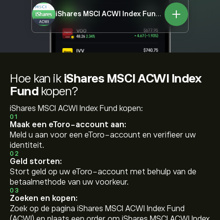
iShares MSCI ACWI Index Fund
ACWI
Hoe kan ik
iShares MSCI ACWI Index
Fund
kopen?
iShares MSCI ACWI Index Fund kopen:
01
Maak een eToro-account aan:
Meld u aan voor een eToro-account en verifieer uw
identiteit.
02
Geld storten:
Stort geld op uw eToro-account met behulp van de
betaalmethode van uw voorkeur.
03
Zoeken en kopen:
Zoek op de pagina iShares MSCI ACWI Index Fund
(ACWI) en plaats een order om iShares MSCI ACWI Index