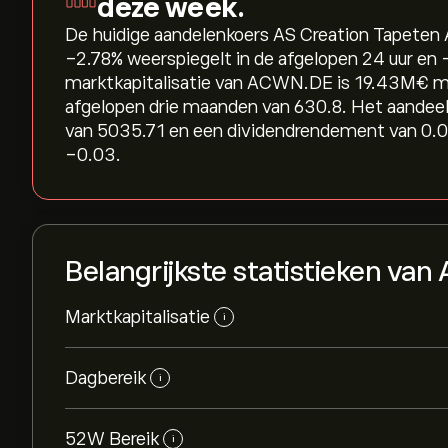
deze week.
De huidige aandelenkoers AS Creation Tapeten A
‎-2.78‎% weerspiegelt in de afgelopen 24 uur en 
marktkapitalisatie van ACWN.DE is 19.43M‎€‎ 
afgelopen drie maanden van 630.8. Het aandeel
van 5035.71 en een dividendrendement van 0.0
-0.03.
Belangrijkste statistieken va
Marktkapitalisatie
i
Dagbereik
i
52W Bereik
i