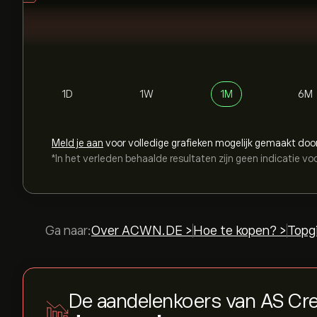
1D
1W
1M
6M
Meld je aan
voor volledige grafieken mogelijk gemaakt doo
*In het verleden behaalde resultaten zijn geen indicatie vo
Ga naar:
Over ACWN.DE >
Hoe te kopen? >
Topg
De aandelenkoers van AS Cr