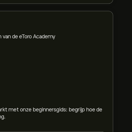
en van de eToro Academy
rkt met onze beginnersgids: begrijp hoe de
ng.