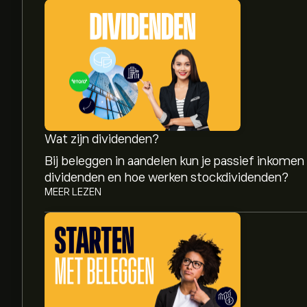
Wat zijn dividenden?
Bij beleggen in aandelen kun je passief inkomen
dividenden en hoe werken stockdividenden?
MEER LEZEN
De huidige koers van ACWN.DE is 7.00‎€‎.