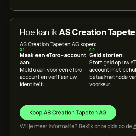
Hoe kan ik
AS Creation Tapet
AS Creation Tapeten AG kopen:
01
02
Maak een eToro-account
Geld storten:
aan:
Stort geld op uw e
Meld u aan voor een eToro-
account met behul
account en verifieer uw
betaalmethode va
identiteit.
voorkeur.
Koop AS Creation Tapeten AG
Wil je meer informatie? Bekijk onze gids op de