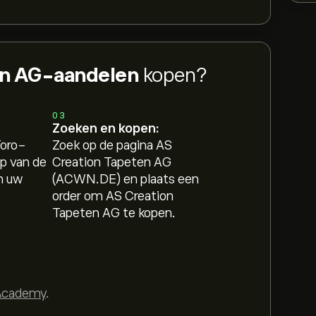
en AG-aandelen
kopen?
03
Zoeken en kopen:
Toro-
Zoek op de pagina AS
p van de
Creation Tapeten AG
n uw
(ACWN.DE) en plaats een
order om AS Creation
Tapeten AG te kopen.
Academy
.