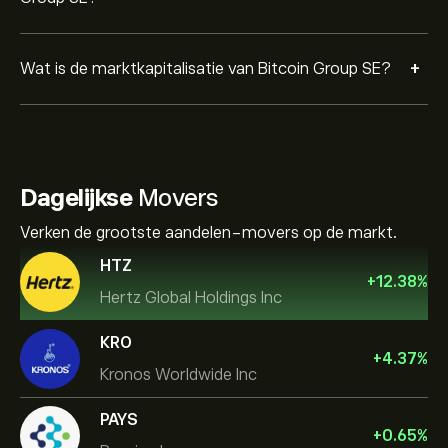
+
Wat is de marktkapitalisatie van Bitcoin Group SE?
Dagelijkse
Movers
Verken de grootste aandelen-movers op de markt.
HTZ
+
12.38
%
Hertz Global Holdings Inc
KRO
+
4.37
%
Kronos Worldwide Inc
PAYS
+
0.65
%