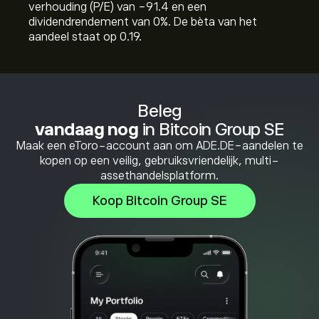
verhouding (P/E) van -91.4 en een
dividendrendement van 0%. De bèta van het
aandeel staat op 0.19.
Beleg
vandaag nog
in Bitcoin Group SE
Maak een eToro-account aan om ADE.DE-aandelen te
kopen op een veilig, gebruiksvriendelijk, multi-
assethandelsplatform.
Koop Bitcoin Group SE