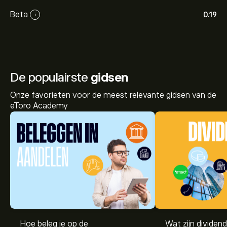
Beta
0.19
i
De populairste
gidsen
Onze favorieten voor de meest relevante gidsen van de
eToro Academy
Hoe beleg je op de
Wat zijn dividen