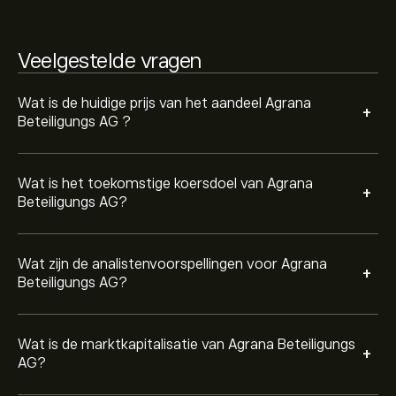
gegevens zijn op dit moment niet beschikbaar)
Veelgestelde vragen
Wat is de huidige prijs van het aandeel Agrana
+
Beteiligungs AG ?
Wat is het toekomstige koersdoel van Agrana
+
Beteiligungs AG?
Wat zijn de analistenvoorspellingen voor Agrana
+
Beteiligungs AG?
Wat is de marktkapitalisatie van Agrana Beteiligungs
+
AG?