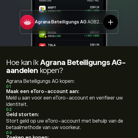
Agrana Beteiligungs AG
AGB2.DE
Hoe kan ik
Agrana Beteiligungs AG-
aandelen
kopen?
Agrana Beteiligungs AG kopen:
01
Maak een eToro-account aan:
Meld u aan voor een eToro-account en verifieer uw
identiteit.
02
Geld storten:
Stort geld op uw eToro-account met behulp van de
betaalmethode van uw voorkeur.
03
Zoeken en kopen: