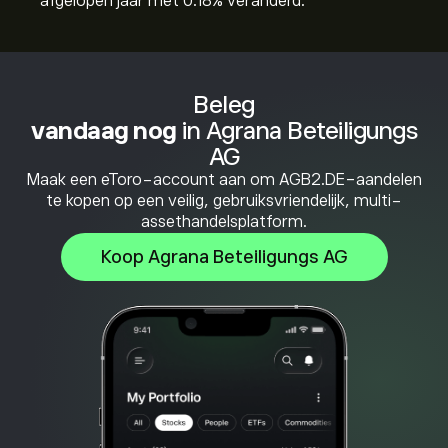
afgelopen jaar met ‎0.18‎% veranderd.
Beleg
vandaag nog
in Agrana Beteiligungs
AG
Maak een eToro-account aan om AGB2.DE-aandelen
te kopen op een veilig, gebruiksvriendelijk, multi-
assethandelsplatform.
Koop Agrana Beteiligungs AG