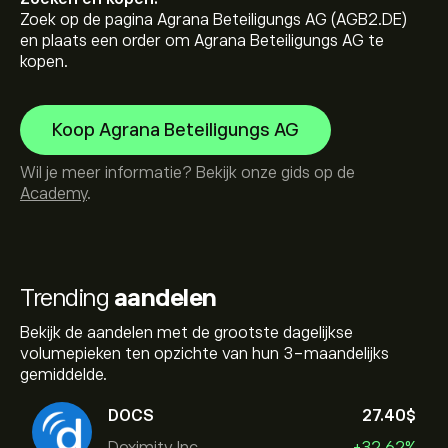
Zoek op de pagina Agrana Beteiligungs AG (AGB2.DE)
en plaats een order om Agrana Beteiligungs AG te
kopen.
Koop Agrana Beteiligungs AG
Wil je meer informatie? Bekijk onze gids op de
Academy
.
Trending
aandelen
Bekijk de aandelen met de grootste dagelijkse
volumepieken ten opzichte van hun 3-maandelijks
gemiddelde.
DOCS
27.40‎$‎
Doximity Inc.
+32.62%