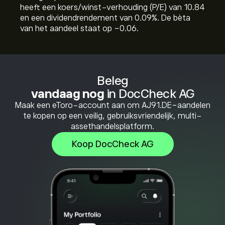
heeft een koers/winst-verhouding (P/E) van 10.84
en een dividendrendement van 0.09%. De bèta
van het aandeel staat op -0.06.
Beleg
vandaag nog
in DocCheck AG
Maak een eToro-account aan om AJ91.DE-aandelen
te kopen op een veilig, gebruiksvriendelijk, multi-
assethandelsplatform.
Koop DocCheck AG