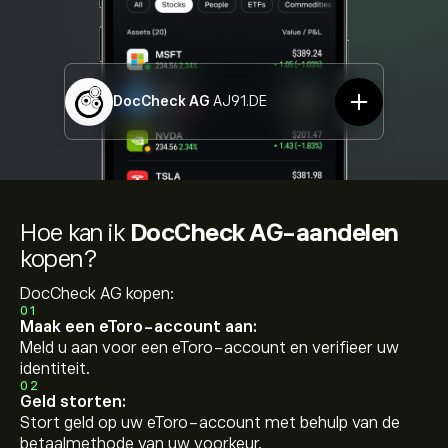
DocCheck AG
AJ91.DE
Hoe kan ik
DocCheck AG-aandelen
kopen?
DocCheck AG kopen:
01
Maak een eToro-account aan:
Meld u aan voor een eToro-account en verifieer uw
identiteit.
02
Geld storten:
Stort geld op uw eToro-account met behulp van de
betaalmethode van uw voorkeur.