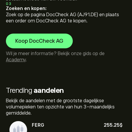
03
Zoeken en kopen:
Zoek op de pagina DocCheck AG (AJ91.DE) en plaats
een order om DocCheck AG te kopen.
Koop DocCheck AG
Wil je meer informatie? Bekijk onze gids op de
Academy
.
Trending
aandelen
Bekijk de aandelen met de grootste dagelijkse
volumepieken ten opzichte van hun 3-maandelijks
gemiddelde.
FERG
255.25‎$‎