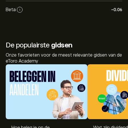
Beta
-0.06
i
De populairste
gidsen
Onze favorieten voor de meest relevante gidsen van de
eToro Academy
Hoe beleg je op de
Wat zijn dividen