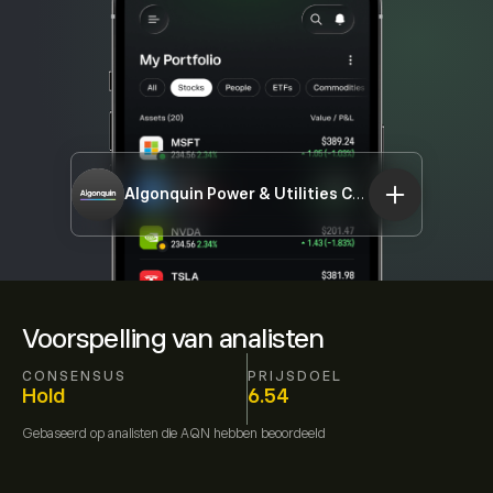
Algonquin Power & Utilities Corp
AQN
Voorspelling van analisten
CONSENSUS
PRIJSDOEL
Hold
6.54
Gebaseerd op
analisten die
AQN
hebben beoordeeld