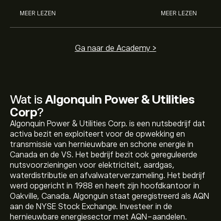
MEER LEZEN
MEER LEZEN
Ga naar de Academy >
Wat is
Algonquin Power & Utilities
Corp
?
Algonquin Power & Utilities Corp. is een nutsbedrijf dat
activa bezit en exploiteert voor de opwekking en
transmissie van hernieuwbare en schone energie in
Canada en de VS. Het bedrijf bezit ook gereguleerde
nutsvoorzieningen voor elektriciteit, aardgas,
waterdistributie en afvalwaterverzameling. Het bedrijf
werd opgericht in 1988 en heeft zijn hoofdkantoor in
Oakville, Canada. Algonguin staat geregistreerd als AQN
De huidige koers van AQN is 5.74‎$‎.
aan de NYSE Stock Exchange. Investeer in de
hernieuwbare energiesector met AQN-aandelen.