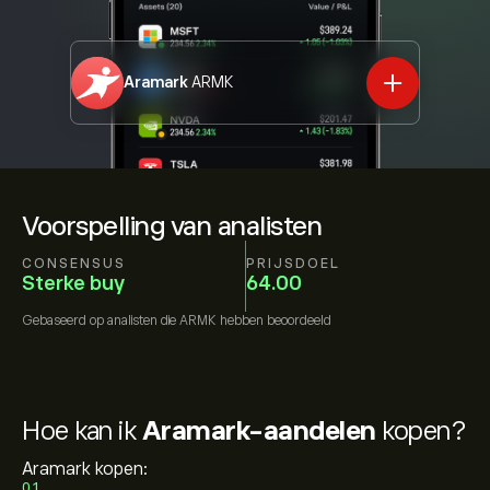
Aramark
ARMK
Voorspelling van analisten
CONSENSUS
PRIJSDOEL
Sterke buy
64.00
Gebaseerd op
analisten die
ARMK
hebben beoordeeld
Hoe kan ik
Aramark-aandelen
kopen?
Aramark kopen:
01