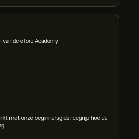
en van de eToro Academy
rkt met onze beginnersgids: begrijp hoe de
ng.