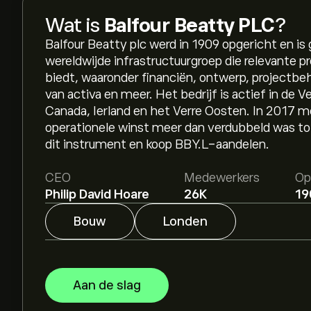
Wat is
Balfour Beatty PLC
?
Balfour Beatty plc werd in 1909 opgericht en is
wereldwijde infrastructuurgroep die relevante 
biedt, waaronder financiën, ontwerp, projectbe
van activa en meer. Het bedrijf is actief in de V
Canada, Ierland en het Verre Oosten. In 2017 m
operationele winst meer dan verdubbeld was to
dit instrument en koop BBY.L-aandelen.
CEO
Medewerkers
Op
Philip David Hoare
26K
19
Bouw
Londen
Aan de slag