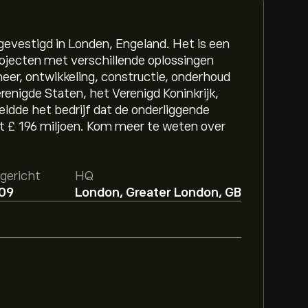
 gevestigd in Londen, Engeland. Het is een
projecten met verschillende oplossingen
heer, ontwikkeling, constructie, onderhoud
erenigde Staten, het Verenigd Koninkrijk,
eldde het bedrijf dat de onderliggende
t £ 196 miljoen. Kom meer te weten over
gericht
HQ
09
London, Greater London, GB