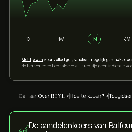
1D
1W
1M
6M
Meld je aan
voor volledige grafieken mogelijk gemaakt doo
*In het verleden behaalde resultaten zijn geen indicatie vo
Ga naar:
Over BBY.L >
Hoe te kopen? >
Topgidse
De aandelenkoers van Balfou