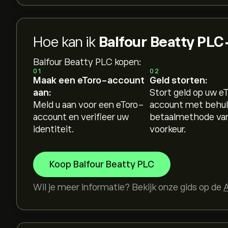
Hoe kan ik
Balfour Beatty PL
Balfour Beatty PLC kopen:
01
02
Maak een eToro-account
Geld storten:
aan:
Stort geld op uw e
Meld u aan voor een eToro-
account met behul
account en verifieer uw
betaalmethode va
identiteit.
voorkeur.
Koop Balfour Beatty PLC
Wil je meer informatie? Bekijk onze gids op de