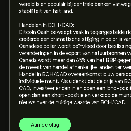
wereld is en populair bij centrale banken vanwe
stabiliteit van het land.
Handelen in BCH/CAD:
Bitcoin Cash beweegt vaak in tegengestelde ri
creëerde een dramatische stijging in de prijs va
Canadese dollar wordt beïnvloed door beslissin
veranderingen in de export van natuurbronnen wa
Canada wordt meer dan 65% van het BBP gegene
de meest van handel afhankelijke landen ter wer
Handel in BCH/CAD overeenkomstig uw persoonli
individuele munt. Als u denkt dat de prijs van B
CAD, investeer er dan in en open een long-positie
open dan een short-positie en verkoop de munt.
nieuws over de huidige waarde van BCH/CAD.
Aan de slag