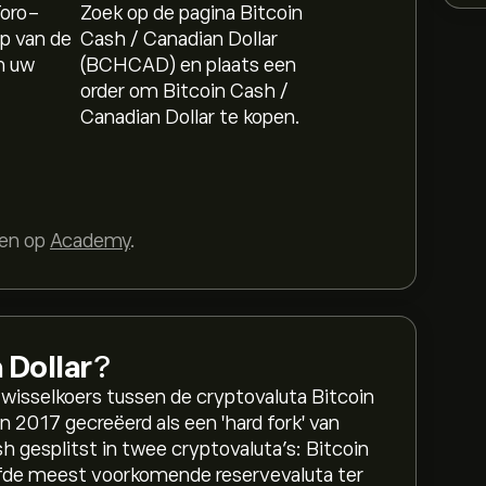
Toro-
Zoek op de pagina Bitcoin
p van de
Cash / Canadian Dollar
n uw
(BCHCAD) en plaats een
order om Bitcoin Cash /
Canadian Dollar te kopen.
sen op
Academy
.
 Dollar
?
isselkoers tussen de cryptovaluta Bitcoin
n 2017 gecreëerd als een 'hard fork' van
h gesplitst in twee cryptovaluta's: Bitcoin
jfde meest voorkomende reservevaluta ter