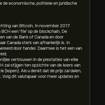
ge de economische, politieke en juridische
chting van Bitcoin. In november 2017
n BCH een 'file' op de blockchain. De
gen van de Bank of Canada en door
ar Canada sterk van afhankelijk is. In
reerd door handel. Daarmee is het een van
eld.
jke vertrouwen in de prestaties van elke
CH zal stijgen ten opzichte van de koers van
 (kopen). Als u denkt dat de prijs zal dalen,
 Volg dit valutapaar voor meer updates en