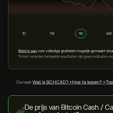
1D
1W
1M
6M
Meld je aan
voor volledige grafieken mogelijk gemaakt doo
*In het verleden behaalde resultaten zijn geen indicatie vo
Ga naar:
Wat is BCHCAD? >
Hoe te kopen? >
Top
De prijs van Bitcoin Cash / C