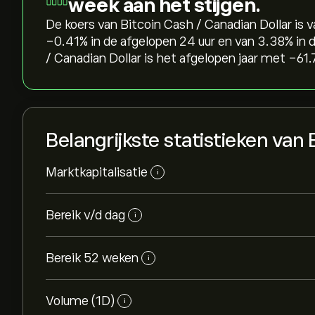
week aan het stijgen.
De koers van Bitcoin Cash / Canadian Dollar is 
‎-0.41‎% in de afgelopen 24 uur en van ‎3.38‎% in
/ Canadian Dollar is het afgelopen jaar met ‎-61.
Belangrijkste statistieken va
Marktkapitalisatie
i
Bereik v/d dag
i
Bereik 52 weken
i
Volume (1D)
i