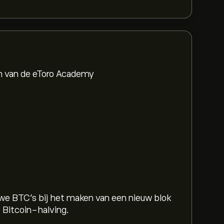
en van de eToro Academy
uwe BTC’s bij het maken van een nieuw blok
wordt gehalveerd. Leer de basisprincipes van de Bitcoin-halving.