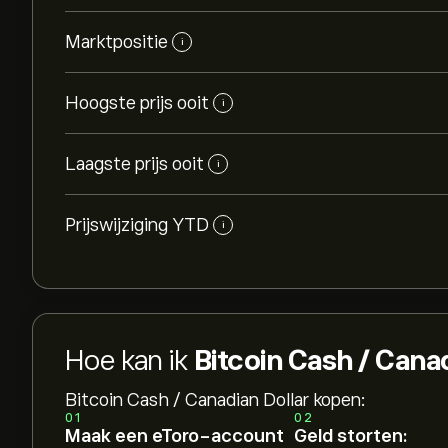
Marktpositie
i
Hoogste prijs ooit
i
Laagste prijs ooit
i
Prijswijziging YTD
i
Hoe kan ik
Bitcoin Cash / Cana
Bitcoin Cash / Canadian Dollar kopen:
01
02
Maak een eToro-account
Geld storten: