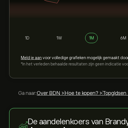
1D
1W
1M
6M
Meld je aan
voor volledige grafieken mogelijk gemaakt doo
*In het verleden behaalde resultaten zijn geen indicatie vo
Ga naar:
Over BDN >
Hoe te kopen? >
Topgidsen 
De aandelenkoers van Brand