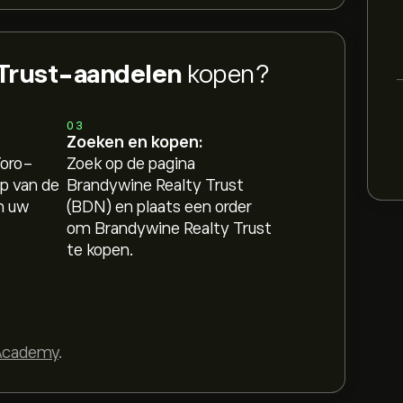
 Trust-aandelen
kopen?
03
Zoeken en kopen:
Toro-
Zoek op de pagina
p van de
Brandywine Realty Trust
n uw
(BDN) en plaats een order
om Brandywine Realty Trust
te kopen.
Academy
.