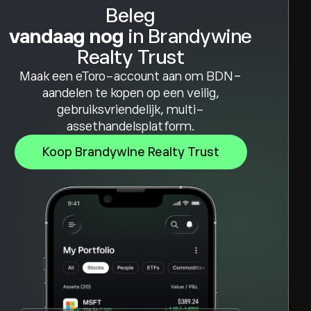
Beleg
vandaag nog
in Brandywine
Realty Trust
Maak een eToro-account aan om BDN-
aandelen te kopen op een veilig,
gebruiksvriendelijk, multi-
assethandelsplatform.
Koop Brandywine Realty Trust