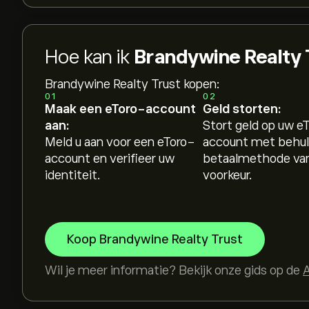
Hoe kan ik
Brandywine Realty
Brandywine Realty Trust kopen:
01
02
Maak een eToro-account
Geld storten:
aan:
Stort geld op uw e
Meld u aan voor een eToro-
account met behul
account en verifieer uw
betaalmethode va
identiteit.
voorkeur.
Koop Brandywine Realty Trust
Wil je meer informatie? Bekijk onze gids op de