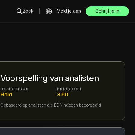
Zoek
Meld je aan
Schrijf je in
Voorspelling van analisten
CONSENSUS
PRIJSDOEL
Hold
3.50
Gebaseerd op
analisten die
BDN
hebben beoordeeld