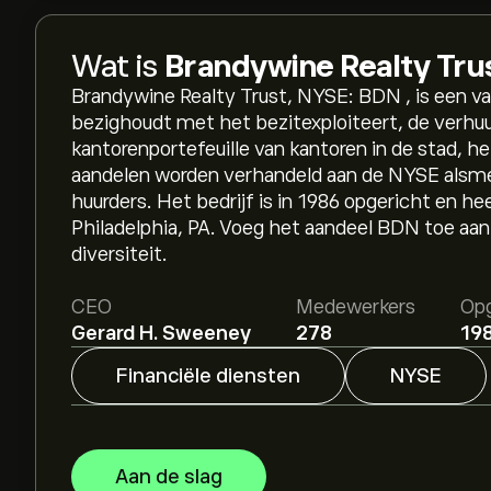
Wat is
Brandywine Realty Tru
Brandywine Realty Trust, NYSE: BDN , is een v
bezighoudt met het bezitexploiteert, de verhu
kantorenportefeuille van kantoren in de stad, 
aandelen worden verhandeld aan de NYSE als
huurders. Het bedrijf is in 1986 opgericht en he
Philadelphia, PA. Voeg het aandeel BDN toe aan
diversiteit.
CEO
Medewerkers
Opg
Gerard H. Sweeney
278
19
Financiële diensten
NYSE
Aan de slag