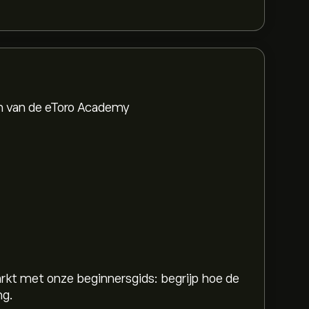
en van de eToro Academy
rkt met onze beginnersgids: begrijp hoe de
ng.