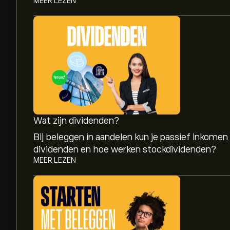
MEER LEZEN
Wat zijn dividenden?
Bij beleggen in aandelen kun je passief inkomen
dividenden en hoe werken stockdividenden?
MEER LEZEN
De huidige koers van BDN is 3.22‎$‎.