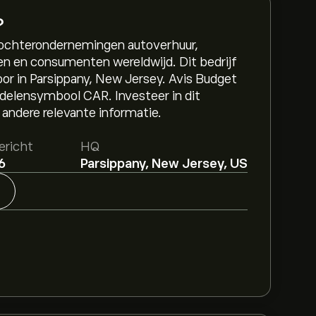
?
dochterondernemingen autoverhuur,
en en consumenten wereldwijd. Dit bedrijf
oor in Parsippany, New Jersey. Avis Budget
elensymbool CAR. Investeer in dit
 andere relevante informatie.
ericht
HQ
6
Parsippany, New Jersey, US