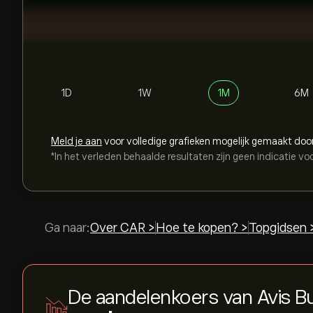
1D
1W
1M
6M
Meld je aan
voor volledige grafieken mogelijk gemaakt doo
*In het verleden behaalde resultaten zijn geen indicatie vo
Ga naar:
Over CAR >
Hoe te kopen? >
Topgidsen 
De aandelenkoers van Avis B