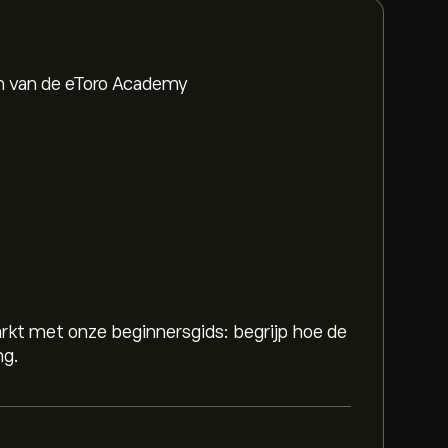
en van de eToro Academy
rkt met onze beginnersgids: begrijp hoe de
ng.