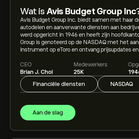
Wat is
Avis Budget Group Inc
Avis Budget Group Inc. biedt samen met haar 
autodelen en aanverwante diensten aan bedrijv
werd opgericht in 1946 en heeft zijn hoofdkant
Group is genoteerd op de NASDAQ met het aand
instrument op eToro en ontvang prijsupdates en
CEO
Medewerkers
Opg
Brian J. Choi
25K
194
Financiële diensten
NASDAQ
Aan de slag