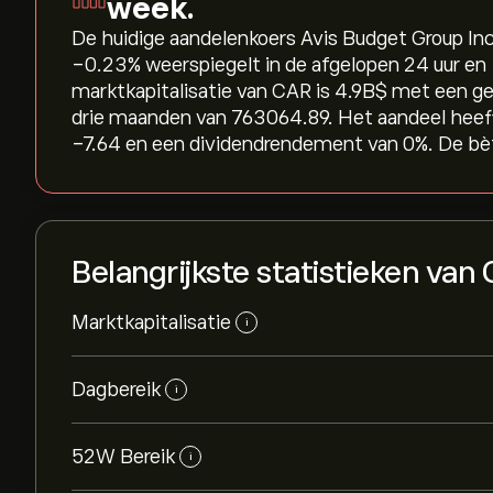
week.
De huidige aandelenkoers Avis Budget Group Inc 
‎-0.23‎% weerspiegelt in de afgelopen 24 uur en 
marktkapitalisatie van CAR is 4.9B‎$‎ met een 
drie maanden van 763064.89. Het aandeel heef
-7.64 en een dividendrendement van 0%. De bèt
Belangrijkste statistieken van
Marktkapitalisatie
i
Dagbereik
i
52W Bereik
i