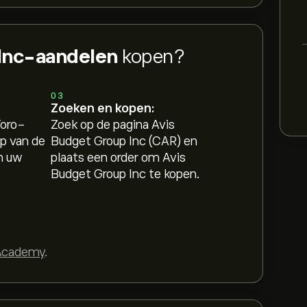
 Inc-aandelen
kopen?
03
Zoeken en kopen:
Toro-
Zoek op de pagina Avis
p van de
Budget Group Inc (CAR) en
n uw
plaats een order om Avis
Budget Group Inc te kopen.
Academy
.