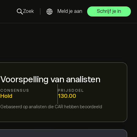
Zoek
Meld je aan
Schrijf je in
Voorspelling van analisten
CONSENSUS
PRIJSDOEL
Hold
130.00
Gebaseerd op
analisten die
CAR
hebben beoordeeld