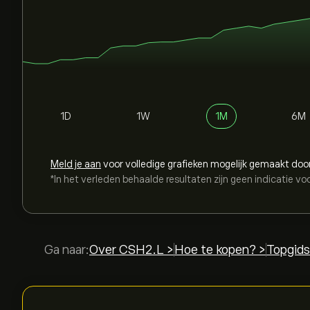
1D
1W
1M
6M
Meld je aan
voor volledige grafieken mogelijk gemaakt doo
*In het verleden behaalde resultaten zijn geen indicatie vo
Ga naar:
Over CSH2.L >
Hoe te kopen? >
Topgids