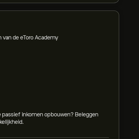
en van de eToro Academy
 je passief inkomen opbouwen? Beleggen
elijkheid.