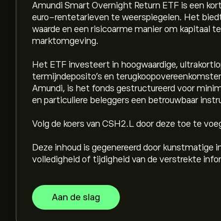
Amundi Smart Overnight Return ETF is een kor
euro-rentetarieven te weerspiegelen. Het biedt b
waarde en een risicoarme manier om kapitaal t
marktomgeving.
Het ETF investeert in hoogwaardige, ultrakortl
termijndeposito's en terugkoopovereenkomsten
Amundi, is het fonds gestructureerd voor minimal
en particuliere beleggers een betrouwbaar instr
Volg de koers van CSH2.L door deze toe te voe
Deze inhoud is gegenereerd door kunstmatige in
volledigheid of tijdigheid van de verstrekte inf
Aan de slag