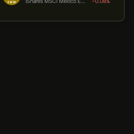
iShares MSCI Mexico ETF
-0.08%