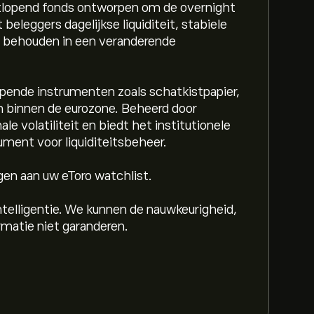
tlopend fonds ontworpen om de overnight
eleggers dagelijkse liquiditeit, stabiele
e behouden in een veranderende
opende instrumenten zoals schatkistpapier,
 binnen de eurozone. Beheerd door
e volatiliteit en biedt het institutionele
ument voor liquiditeitsbeheer.
gen aan uw eToro watchlist.
telligentie. We kunnen de nauwkeurigheid,
ormatie niet garanderen.