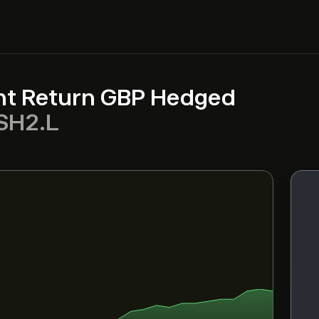
ht Return GBP Hedged
SH2.L