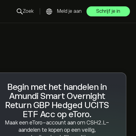
Zoek
Meld je aan
Schrijf je in
Begin met het handelen in
Amundi Smart Overnight
Return GBP Hedged UCITS
ETF Acc op eToro.
Maak een eToro-account aan om CSH2.L-
aandelen te kopen op een veilig,