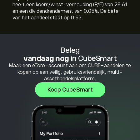
heeft een koers/winst-verhouding (P/E) van 28.61
en een dividendrendement van 0.05%. De bèta
van het aandeel staat op 0.53.
Beleg
vandaag nog
in CubeSmart
Maak een eToro-account aan om CUBE-aandelen te
kopen op een veilig, gebruiksvriendelijk, multi-
assethandelsplatform.
Koop CubeSmart