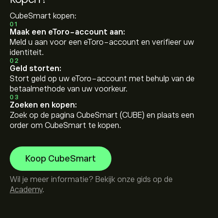
CubeSmart kopen:
01
Maak een eToro-account aan:
Meld u aan voor een eToro-account en verifieer uw
identiteit.
02
Geld storten:
Stort geld op uw eToro-account met behulp van de
betaalmethode van uw voorkeur.
03
Zoeken en kopen:
Zoek op de pagina CubeSmart (CUBE) en plaats een
order om CubeSmart te kopen.
Koop CubeSmart
Wil je meer informatie? Bekijk onze gids op de
Academy
.