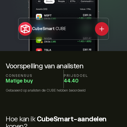
CubeSmart
CUBE
Voorspelling van analisten
CONSENSUS
PRIJSDOEL
Matige buy
44.40
Gebaseerd op
analisten die
CUBE
hebben beoordeeld
Hoe kan ik
CubeSmart-aandelen
kopen?