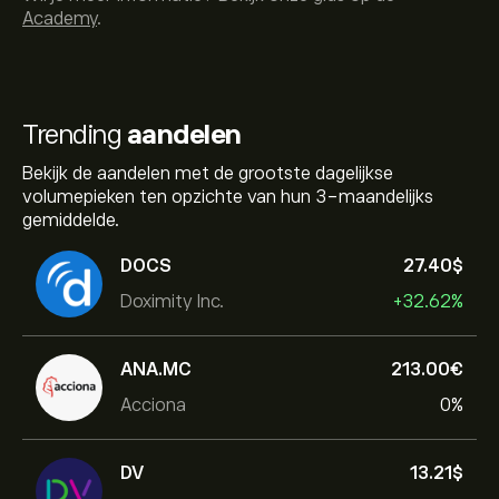
Academy
.
Trending
aandelen
Bekijk de aandelen met de grootste dagelijkse
volumepieken ten opzichte van hun 3-maandelijks
gemiddelde.
DOCS
27.40‎$‎
Doximity Inc.
+32.62%
ANA.MC
213.00‎€‎
Acciona
0%
DV
13.21‎$‎