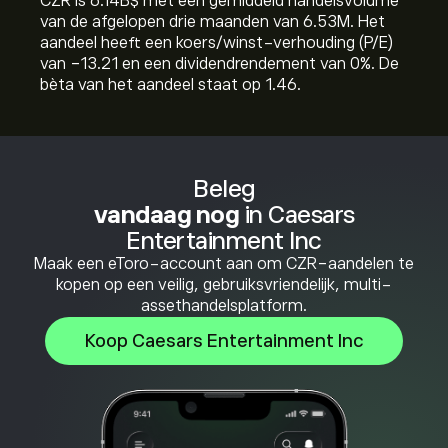
CZR is 6.14B‎$‎ met een gemiddeld handelsvolume
van de afgelopen drie maanden van 6.53M. Het
aandeel heeft een koers/winst-verhouding (P/E)
van -13.21 en een dividendrendement van 0%. De
bèta van het aandeel staat op 1.46.
Beleg
vandaag nog
in Caesars
Entertainment Inc
Maak een eToro-account aan om CZR-aandelen te
kopen op een veilig, gebruiksvriendelijk, multi-
assethandelsplatform.
Koop Caesars Entertainment Inc