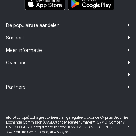
Klachtengegevens (FCA-klanten)
+
De populairste aandelen
+
Support
+
Meer informatie
+
Over ons
+
+
Partners
eToro (Europe) Ltd is geautoriseerd en gereguleerd door de Cyprus Securities
Exchange Commission (CySEC) onder licentienummer# 109/10. Company
No. C200585. Geregistreerd kantoor: KANIKA BUSINESS CENTRE, FLOOR
7, 4 Profiti Ilia Germasogeia, 4046 Cyprus