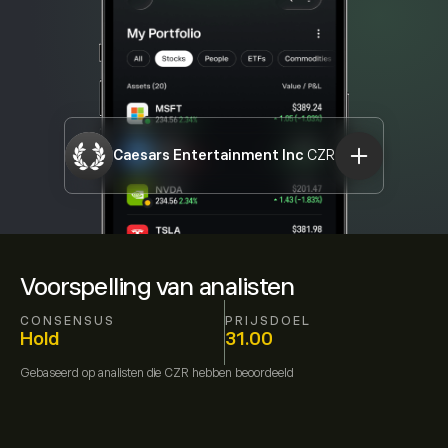
Caesars Entertainment Inc
CZR
Voorspelling van analisten
CONSENSUS
PRIJSDOEL
Hold
31.00
Gebaseerd op
analisten die
CZR
hebben beoordeeld