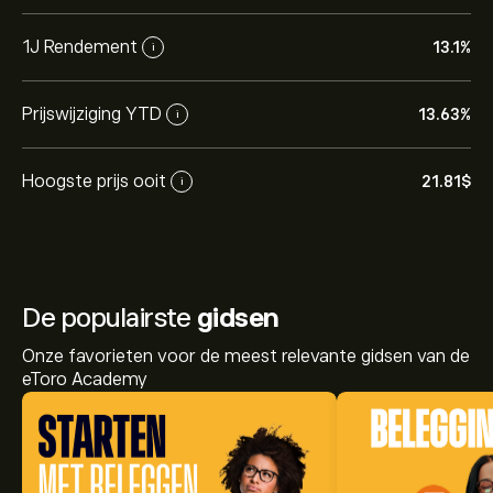
1J Rendement
13.1%
i
Prijswijziging YTD
13.63%
i
Hoogste prijs ooit
21.81‎$‎
i
De populairste
gidsen
Onze favorieten voor de meest relevante gidsen van de
eToro Academy