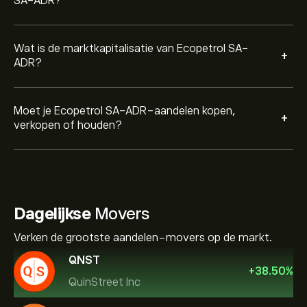
SA-ADR?
Wat is de marktkapitalisatie van Ecopetrol SA-
+
ADR?
Moet je Ecopetrol SA-ADR-aandelen kopen,
+
verkopen of houden?
Dagelijkse
Movers
Verken de grootste aandelen-movers op de markt.
QNST
+
38.50
%
QuinStreet Inc