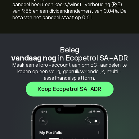
aandeel heeft een koers/winst-verhouding (P/E)
van 9.85 en een dividendrendement van 0.04%. De
bèta van het aandeel staat op 0.61.
Beleg
vandaag nog
in Ecopetrol SA-ADR
Maak een eToro-account aan om EC-aandelen te
kopen op een veilig, gebruiksvriendelijk, multi-
assethandelsplatform.
Koop Ecopetrol SA-ADR