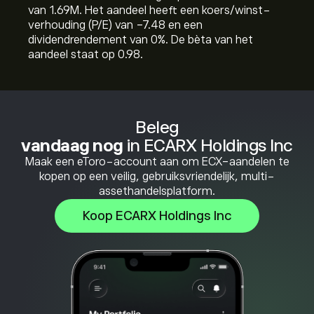
van 1.69M. Het aandeel heeft een koers/winst-
verhouding (P/E) van -7.48 en een
dividendrendement van 0%. De bèta van het
aandeel staat op 0.98.
Beleg
vandaag nog
in ECARX Holdings Inc
Maak een eToro-account aan om ECX-aandelen te
kopen op een veilig, gebruiksvriendelijk, multi-
assethandelsplatform.
Koop ECARX Holdings Inc