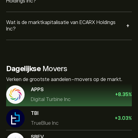
Holdings Inc?
Wat is de marktkapitalisatie van ECARX Holdings
+
Inc?
Dagelijkse
Movers
Verken de grootste aandelen-movers op de markt.
APPS
+
8.35
%
Digital Turbine Inc
TBI
+
3.03
%
TrueBlue Inc
SBEV