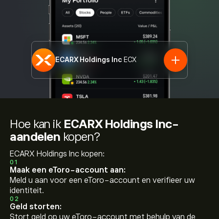
ECARX Holdings Inc
ECX
Hoe kan ik
ECARX Holdings Inc-
aandelen
kopen?
ECARX Holdings Inc kopen:
01
Maak een eToro-account aan:
Meld u aan voor een eToro-account en verifieer uw
identiteit.
02
Geld storten:
Stort geld op uw eToro-account met behulp van de