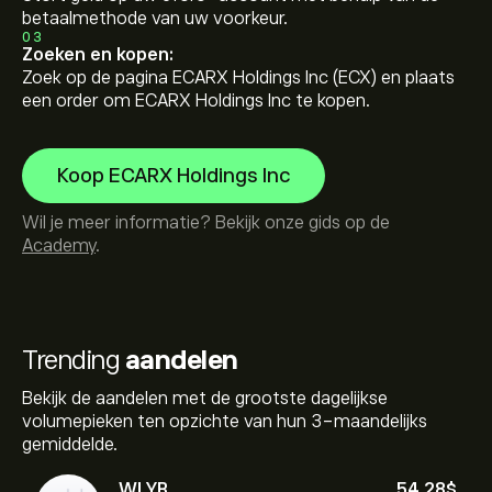
betaalmethode van uw voorkeur.
03
Zoeken en kopen:
Zoek op de pagina ECARX Holdings Inc (ECX) en plaats
een order om ECARX Holdings Inc te kopen.
Koop ECARX Holdings Inc
Wil je meer informatie? Bekijk onze gids op de
Academy
.
Trending
aandelen
Bekijk de aandelen met de grootste dagelijkse
volumepieken ten opzichte van hun 3-maandelijks
gemiddelde.
WLYB
54.28‎$‎