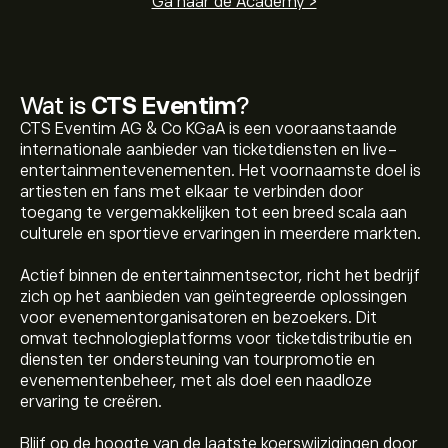
Ga naar de Academy >
Wat is
CTS Eventim
?
CTS Eventim AG & Co KGaA is een vooraanstaande
internationale aanbieder van ticketdiensten en live-
entertainmentevenementen. Het voornaamste doel is
artiesten en fans met elkaar te verbinden door
toegang te vergemakkelijken tot een breed scala aan
culturele en sportieve ervaringen in meerdere markten.
Actief binnen de entertainmentsector, richt het bedrijf
zich op het aanbieden van geïntegreerde oplossingen
voor evenementorganisatoren en bezoekers. Dit
omvat technologieplatforms voor ticketdistributie en
diensten ter ondersteuning van tourpromotie en
evenementenbeheer, met als doel een naadloze
ervaring te creëren.
Blijf op de hoogte van de laatste koerswijzigingen door