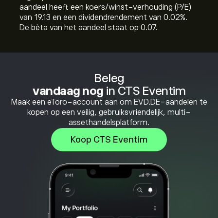
aandeel heeft een koers/winst-verhouding (P/E)
van 19.13 en een dividendrendement van 0.02%.
De bèta van het aandeel staat op 0.07.
Beleg
vandaag nog
in CTS Eventim
Maak een eToro-account aan om EVD.DE-aandelen te
kopen op een veilig, gebruiksvriendelijk, multi-
assethandelsplatform.
Koop CTS Eventim