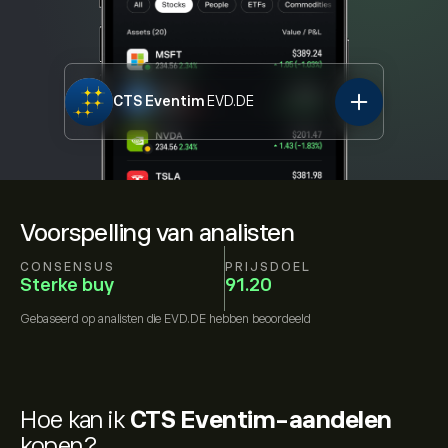
CTS Eventim
EVD.DE
Voorspelling van analisten
CONSENSUS
PRIJSDOEL
Sterke buy
91.20
Gebaseerd op
analisten die
EVD.DE
hebben beoordeeld
Hoe kan ik
CTS Eventim-aandelen
kopen?