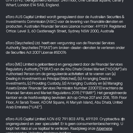
07973792. Geregistreerd kantoor: 24th floor, One Canada Square, Canary
Wharf, London E14 5AB, England.
eToro AUS Capital Limited wordt gereguleerd door de Australian Securities &
Investments Commission (ASIC) voor de levering van financiële diensten en
producten. Australian Financial Services Licence number: 491139. Registered
Office: Level 3, 60 Castlereagh Street, Sydney NSW 2000, Australia
eToro (Seychelles) Ltd. heeft een vergunning van de Financial Services
Authority Seychelles ("FSAS") om broker-dealer-diensten te verlenen onder
de Securities Act 2007 License #SD076
eToro (ME) Limited is gelicentieerd en gereguleerd door de Financial Services
Regulatory Authority ("FSRA") van de Abu Dhabi Global Market (“ADGM”) als
Authorised Person om de gereguleerde activiteiten uit te voeren van (a)
Dealing in Investments as Principal (Matched), (b) Arranging Deals in
Investments, (c) Providing Custody, (d) Arranging Custody en (e) Managing
Assets (onder Financial Services Permission Number 220073) krachtens de
Financial Services and Market Regulations 2015 (“FSMR”). Het geregistreerde
kantoor en de hoofdvestiging bevinden zich op Office 207 and 208, 15th Floor
Floor, Al Sarab Tower, ADGM Square, Al Maryah Island, Abu Dhabi, United
Arab Emirates (“UAE”).
eToro AUS Capital Limited ACN 612 791 803 AFSL 491139. Cryptoactiva zijn
ongereguleerd en zeer speculatief. Er is geen consumentenbescherming. U
loopt het risico al uw kapitaal te verliezen. Raadpleeg onze
Algemene