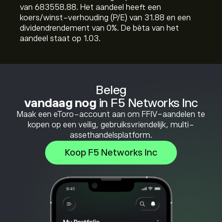
van 683558.88. Het aandeel heeft een
koers/winst-verhouding (P/E) van 31.88 en een
dividendrendement van 0%. De bèta van het
aandeel staat op 1.03.
Beleg
vandaag nog
in F5 Networks Inc
Maak een eToro-account aan om FFIV-aandelen te
kopen op een veilig, gebruiksvriendelijk, multi-
assethandelsplatform.
Koop F5 Networks Inc