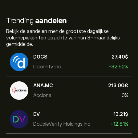
Trending
aandelen
Bekijk de aandelen met de grootste dagelijkse
volumepieken ten opzichte van hun 3-maandelijks
gemiddelde.
DOCS
27.40‎$‎
Doximity Inc.
+32.62%
ANA.MC
213.00‎€‎
Acciona
0%
DV
13.21‎$‎
DoubleVerify Holdings Inc
+12.81%