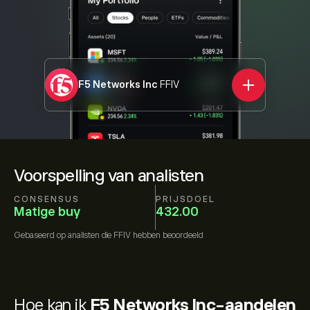
F5 Networks Inc
FFIV
Voorspelling van analisten
CONSENSUS
PRIJSDOEL
Matige buy
432.00
Gebaseerd op
analisten die
FFIV
hebben beoordeeld
Hoe kan ik
F5 Networks Inc-aandelen