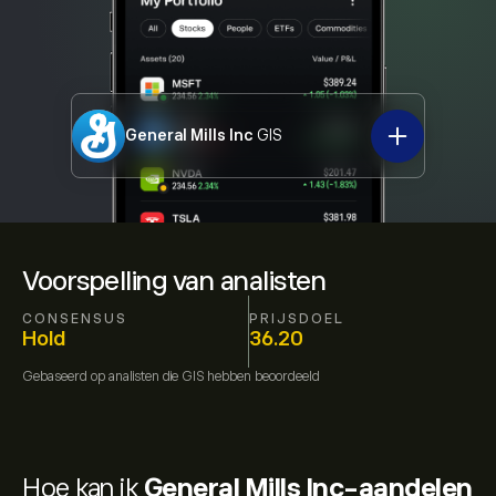
General Mills Inc
GIS
Voorspelling van analisten
CONSENSUS
PRIJSDOEL
Hold
36.20
Gebaseerd op
analisten die
GIS
hebben beoordeeld
Hoe kan ik
General Mills Inc-aandelen