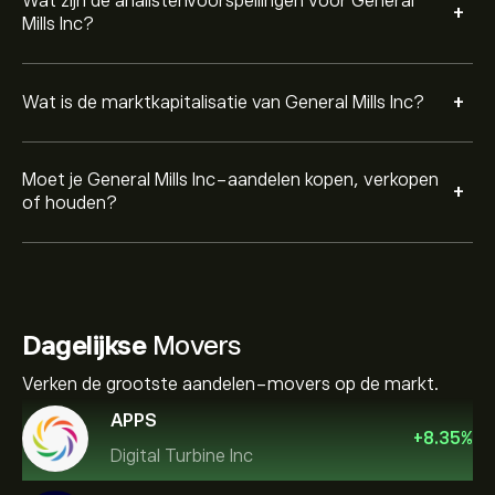
Wat zijn de analistenvoorspellingen voor General
+
Mills Inc?
+
Wat is de marktkapitalisatie van General Mills Inc?
Moet je General Mills Inc-aandelen kopen, verkopen
+
of houden?
Dagelijkse
Movers
Verken de grootste aandelen-movers op de markt.
APPS
+
8.35
%
Digital Turbine Inc