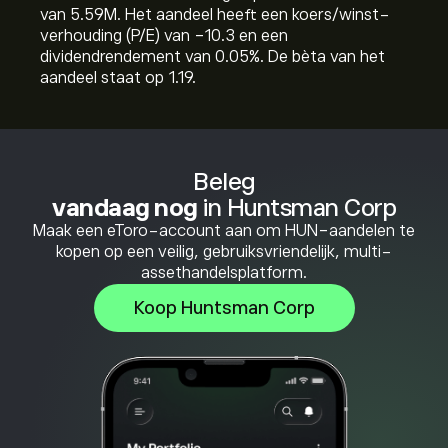
van 5.59M. Het aandeel heeft een koers/winst-
verhouding (P/E) van -10.3 en een
dividendrendement van 0.05%. De bèta van het
aandeel staat op 1.19.
Beleg
vandaag nog
in Huntsman Corp
Maak een eToro-account aan om HUN-aandelen te
kopen op een veilig, gebruiksvriendelijk, multi-
assethandelsplatform.
Koop Huntsman Corp