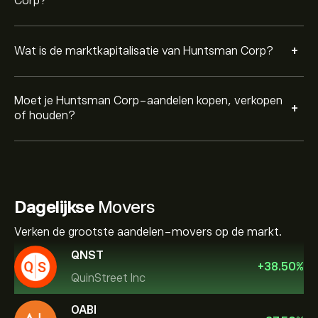
Corp?
+
Wat is de marktkapitalisatie van Huntsman Corp?
Moet je Huntsman Corp-aandelen kopen, verkopen
+
of houden?
Dagelijkse
Movers
Verken de grootste aandelen-movers op de markt.
QNST
+
38.50
%
QuinStreet Inc
OABI