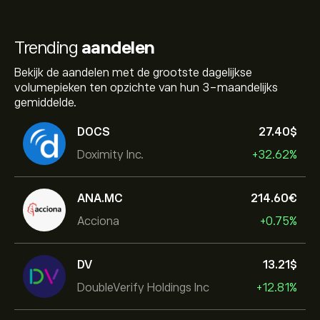
Trending
aandelen
Bekijk de aandelen met de grootste dagelijkse
volumepieken ten opzichte van hun 3-maandelijks
gemiddelde.
DOCS
27.40‎$‎
Doximity Inc.
+32.62%
ANA.MC
214.60‎€‎
Acciona
+0.75%
DV
13.21‎$‎
DoubleVerify Holdings Inc
+12.81%