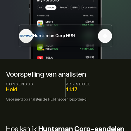
Huntsman Corp
HUN
Voorspelling van analisten
CONSENSUS
PRIJSDOEL
Hold
11.17
Gebaseerd op
analisten die
HUN
hebben beoordeeld
Hoe kan ik
Huntsman Corp-aandelen