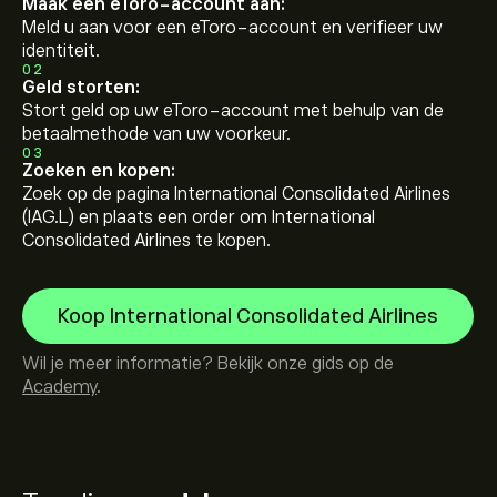
Maak een eToro-account aan:
Meld u aan voor een eToro-account en verifieer uw
identiteit.
02
Geld storten:
Stort geld op uw eToro-account met behulp van de
betaalmethode van uw voorkeur.
03
Zoeken en kopen:
Zoek op de pagina International Consolidated Airlines
(IAG.L) en plaats een order om International
Consolidated Airlines te kopen.
Koop International Consolidated Airlines
Wil je meer informatie? Bekijk onze gids op de
Academy
.