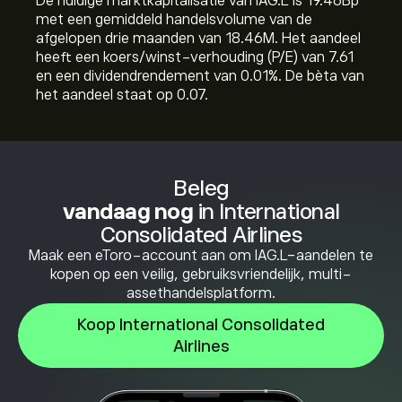
De huidige marktkapitalisatie van IAG.L is 19.46B‎p‎
met een gemiddeld handelsvolume van de
afgelopen drie maanden van 18.46M. Het aandeel
heeft een koers/winst-verhouding (P/E) van 7.61
en een dividendrendement van 0.01%. De bèta van
het aandeel staat op 0.07.
Beleg
vandaag nog
in International
Consolidated Airlines
Maak een eToro-account aan om IAG.L-aandelen te
kopen op een veilig, gebruiksvriendelijk, multi-
assethandelsplatform.
Koop International Consolidated
Airlines