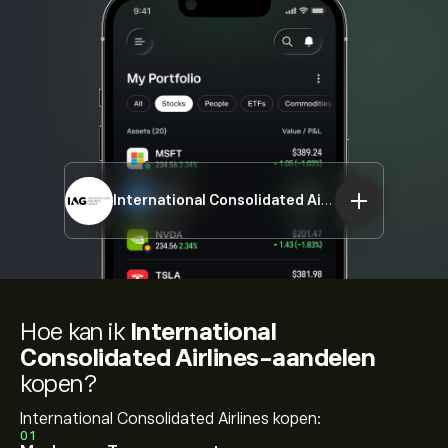
International Consolidated Airlines
IAG.L
Hoe kan ik
International
Consolidated Airlines-aandelen
kopen?
International Consolidated Airlines kopen:
01