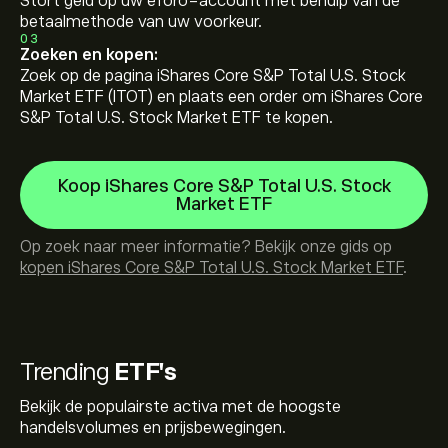
Stort geld op uw eToro-account met behulp van de
betaalmethode van uw voorkeur.
03
Zoeken en kopen:
Zoek op de pagina iShares Core S&P Total U.S. Stock
Market ETF (ITOT) en plaats een order om iShares Core
S&P Total U.S. Stock Market ETF te kopen.
Koop iShares Core S&P Total U.S. Stock
Market ETF
Op zoek naar meer informatie? Bekijk onze gids op
kopen iShares Core S&P Total U.S. Stock Market ETF
.
Trending
ETF's
Bekijk de populairste activa met de hoogste
handelsvolumes en prijsbewegingen.