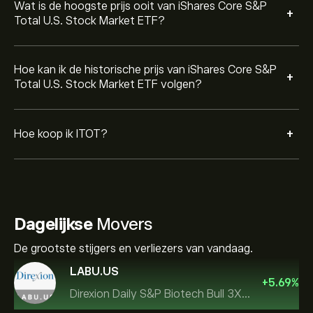
Wat is de hoogste prijs ooit van iShares Core S&P
+
Total U.S. Stock Market ETF?
Hoe kan ik de historische prijs van iShares Core S&P
+
Total U.S. Stock Market ETF volgen?
+
Hoe koop ik ITOT?
Dagelijkse
Movers
De grootste stijgers en verliezers van vandaag.
LABU.US
+
5.69
%
Direxion Daily S&P Biotech Bull 3X ETF