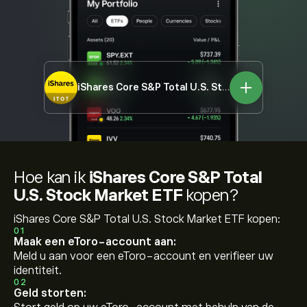
iShares Core S&P Total U.S. Stock Market ETF
I
Hoe kan ik
iShares Core S&P Total
U.S. Stock Market ETF
kopen?
iShares Core S&P Total U.S. Stock Market ETF kopen:
01
Maak een eToro-account aan:
Meld u aan voor een eToro-account en verifieer uw
identiteit.
02
Geld storten: