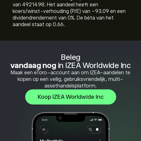
van 49214.98. Het aandeel heeft een
koers/winst-verhouding (P/E) van -93.09 en een
dividendrendement van 0%. De bèta van het
aandeel staat op 0.66.
Beleg
vandaag nog
in IZEA Worldwide Inc
Maak een eToro-account aan om IZEA-aandelen te
kopen op een veilig, gebruiksvriendelijk, multi-
assethandelsplatform.
Koop IZEA Worldwide Inc