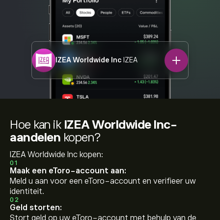
IZEA Worldwide Inc
IZEA
Hoe kan ik
IZEA Worldwide Inc-
aandelen
kopen?
IZEA Worldwide Inc kopen:
01
Maak een eToro-account aan:
Meld u aan voor een eToro-account en verifieer uw
identiteit.
02
Geld storten:
Stort geld op uw eToro-account met behulp van de