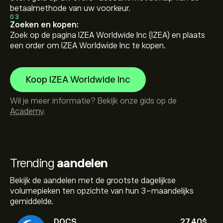
betaalmethode van uw voorkeur.
03
Zoeken en kopen:
Zoek op de pagina IZEA Worldwide Inc (IZEA) en plaats
een order om IZEA Worldwide Inc te kopen.
Koop IZEA Worldwide Inc
Wil je meer informatie? Bekijk onze gids op de
Academy
.
Trending
aandelen
Bekijk de aandelen met de grootste dagelijkse
volumepieken ten opzichte van hun 3-maandelijks
gemiddelde.
DOCS
27.40‎$‎