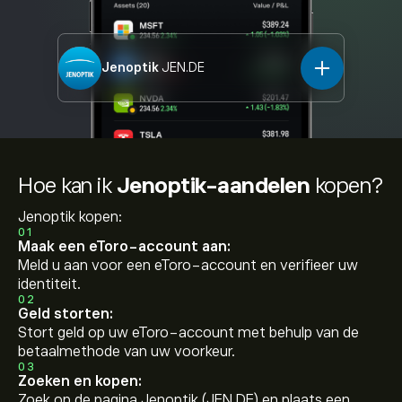
Jenoptik
JEN.DE
Hoe kan ik
Jenoptik-aandelen
kopen?
Jenoptik kopen:
01
Maak een eToro-account aan:
Meld u aan voor een eToro-account en verifieer uw
identiteit.
02
Geld storten:
Stort geld op uw eToro-account met behulp van de
betaalmethode van uw voorkeur.
03
Zoeken en kopen:
Zoek op de pagina Jenoptik (JEN.DE) en plaats een