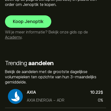
order om Jenoptik te kopen.
Koop Jenoptik
Wil je meer informatie? Bekijk onze gids op de
Academy
.
Trending
aandelen
Bekijk de aandelen met de grootste dagelijkse
volumepieken ten opzichte van hun 3-maandelijks
gemiddelde.
AXIA
10.22‎$‎
AXIA ENERGIA - ADR
0%