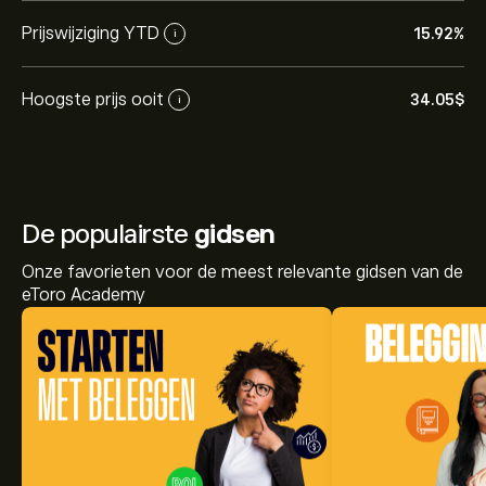
Prijswijziging YTD
15.92%
i
Hoogste prijs ooit
34.05‎$‎
i
De populairste
gidsen
Onze favorieten voor de meest relevante gidsen van de
eToro Academy