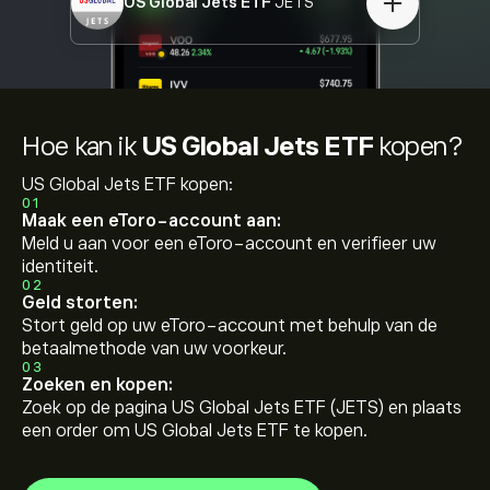
US Global Jets ETF
JETS
Hoe kan ik
US Global Jets ETF
kopen?
US Global Jets ETF kopen:
01
Maak een eToro-account aan:
Meld u aan voor een eToro-account en verifieer uw
identiteit.
02
Geld storten:
Stort geld op uw eToro-account met behulp van de
betaalmethode van uw voorkeur.
03
Zoeken en kopen:
Zoek op de pagina US Global Jets ETF (JETS) en plaats
een order om US Global Jets ETF te kopen.