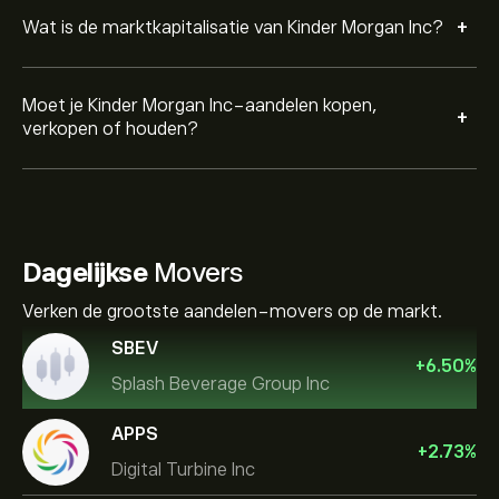
+
Wat is de marktkapitalisatie van Kinder Morgan Inc?
Moet je Kinder Morgan Inc-aandelen kopen,
+
verkopen of houden?
Dagelijkse
Movers
Verken de grootste aandelen-movers op de markt.
SBEV
+
6.50
%
Splash Beverage Group Inc
APPS
+
2.73
%
Digital Turbine Inc