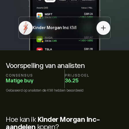
Kinder Morgan Inc
KMI
Voorspelling van analisten
CONSENSUS
PRIJSDOEL
Matige buy
36.25
Gebaseerd op
analisten die
KMI
hebben beoordeeld
Hoe kan ik
Kinder Morgan Inc-
aandelen
kopen?