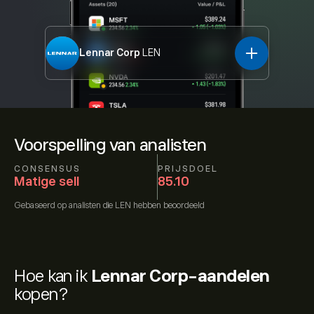
Lennar Corp
LEN
Voorspelling van analisten
CONSENSUS
PRIJSDOEL
Matige sell
85.10
Gebaseerd op
analisten die
LEN
hebben beoordeeld
Hoe kan ik
Lennar Corp-aandelen
kopen?