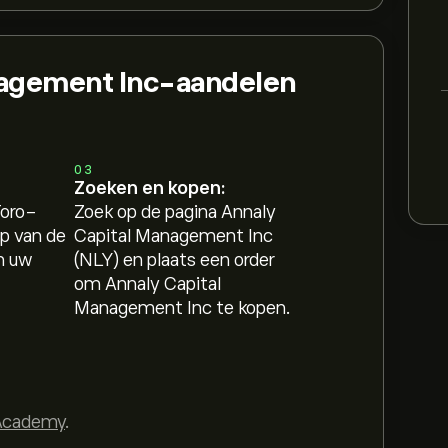
nagement Inc-aandelen
03
Zoeken en kopen:
Toro-
Zoek op de pagina Annaly
p van de
Capital Management Inc
n uw
(NLY) en plaats een order
om Annaly Capital
Management Inc te kopen.
Academy
.