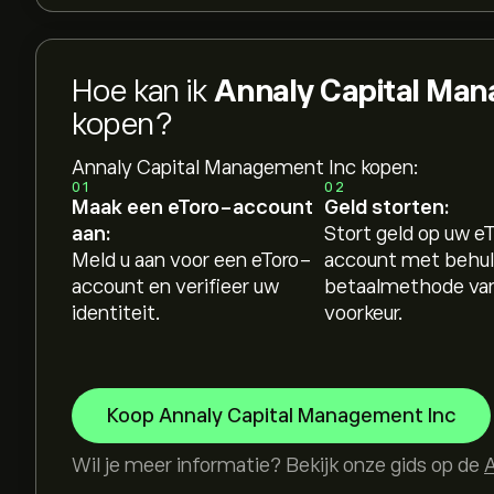
Hoe kan ik
Annaly Capital Ma
kopen?
Annaly Capital Management Inc kopen:
01
02
Maak een eToro-account
Geld storten:
aan:
Stort geld op uw e
Meld u aan voor een eToro-
account met behul
account en verifieer uw
betaalmethode va
identiteit.
voorkeur.
Koop Annaly Capital Management Inc
Wil je meer informatie? Bekijk onze gids op de