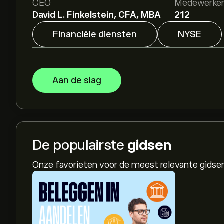
CEO
Medewerke
David L. Finkelstein, CFA, MBA
212
Financiële diensten
NYSE
Aan de slag
De populairste
gidsen
Onze favorieten voor de meest relevante gids