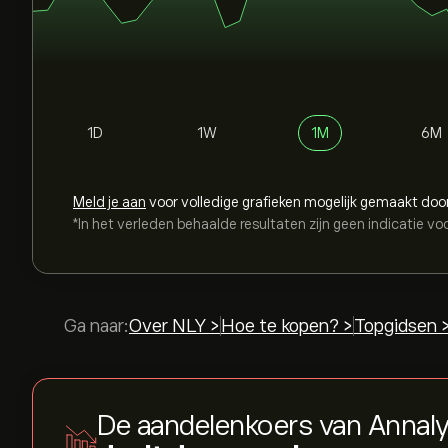
1D
1W
1M
6M
Meld je aan
voor volledige grafieken mogelijk gemaakt doo
*In het verleden behaalde resultaten zijn geen indicatie vo
Ga naar:
Over NLY >
Hoe te kopen? >
Topgidsen 
De aandelenkoers van Annal