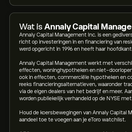
Wat is
Annaly Capital Manag
Annaly Capital Management Inc. is een gediver
richt op investeringen in en financiering van re
werd opgericht in 1996 en heeft haar hoofdkant
Annaly Capital Management werkt met verschi
effecten, woninghypotheken en niet-doorlopen
ook in effecten, commerciële hypotheken en c
reeks financieringsalternatieven, waaronder tradi
via de eigen dealers van het bedrijf en meer. A
worden publiekelijk verhandeld op de NYSE me
Houd de koersbewegingen van Annaly Capital M
aandeel toe te voegen aan je eToro watchlist.