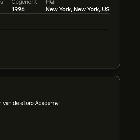
rs
Opgericht
HQ
1996
New York, New York, US
en van de eToro Academy