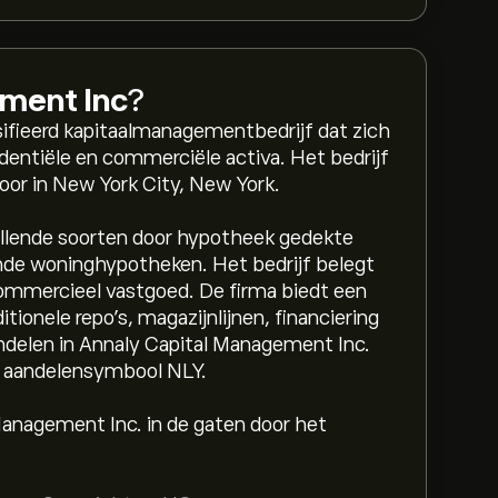
ement Inc
?
sifieerd kapitaalmanagementbedrijf dat zich
sidentiële en commerciële activa. Het bedrijf
oor in New York City, New York.
llende soorten door hypotheek gedekte
de woninghypotheken. Het bedrijf belegt
ommercieel vastgoed. De firma biedt een
tionele repo's, magazijnlijnen, financiering
andelen in Annaly Capital Management Inc.
t aandelensymbool NLY.
anagement Inc. in de gaten door het