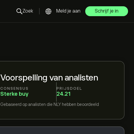
Zoek
Meld je aan
Schrijf je in
Voorspelling van analisten
CONSENSUS
PRIJSDOEL
Sterke buy
24.21
Gebaseerd op
analisten die
NLY
hebben beoordeeld