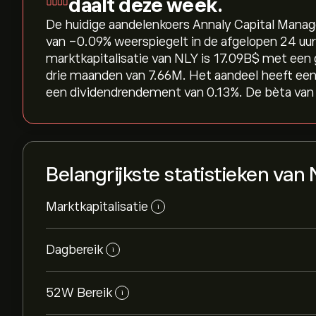
daalt deze week.
De huidige aandelenkoers Annaly Capital Manage
van ‎-0.09‎% weerspiegelt in de afgelopen 24 uur
marktkapitalisatie van NLY is 17.09B‎$‎ met ee
drie maanden van 7.66M. Het aandeel heeft een
een dividendrendement van 0.13%. De bèta van 
Belangrijkste statistieken van
Marktkapitalisatie
i
Dagbereik
i
52W Bereik
i