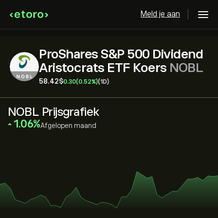
Meld je aan
ProShares S&P 500 Dividend
Aristocrats ETF Koers
NOBL
58.42‎$‎
0.30
(0.52%)
(1D)
NOBL Prijsgrafiek
‎1.06‎
Afgelopen maand