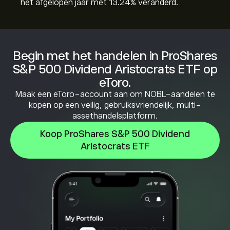
het afgelopen jaar met ‎13.24‎% veranderd.
Begin met het handelen in ProShares
S&P 500 Dividend Aristocrats ETF op
eToro.
Maak een eToro-account aan om NOBL-aandelen te
kopen op een veilig, gebruiksvriendelijk, multi-
assethandelsplatform.
Koop ProShares S&P 500 Dividend
Aristocrats ETF