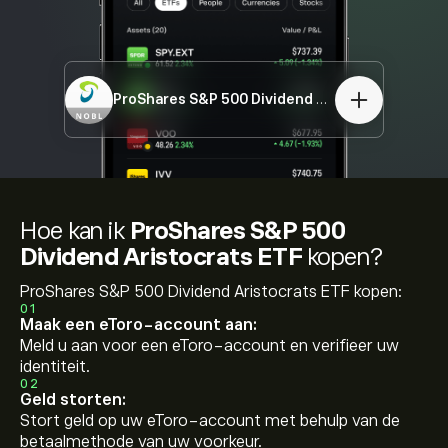
ProShares S&P 500 Dividend Aristocrats ETF
N
Hoe kan ik
ProShares S&P 500
Dividend Aristocrats ETF
kopen?
ProShares S&P 500 Dividend Aristocrats ETF kopen:
01
Maak een eToro-account aan:
Meld u aan voor een eToro-account en verifieer uw
identiteit.
02
Geld storten:
Stort geld op uw eToro-account met behulp van de
betaalmethode van uw voorkeur.