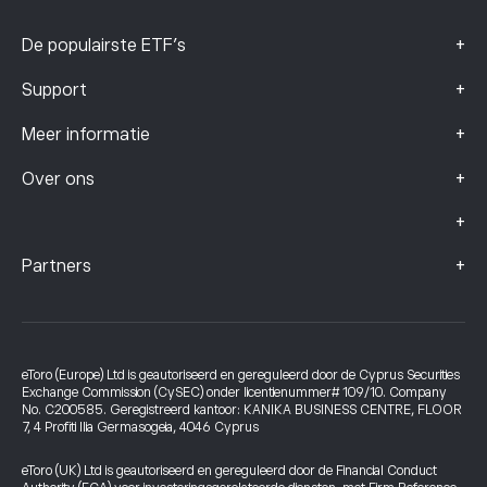
+
De populairste ETF's
+
Support
+
Meer informatie
+
Over ons
+
+
Partners
eToro (Europe) Ltd is geautoriseerd en gereguleerd door de Cyprus Securities
Exchange Commission (CySEC) onder licentienummer# 109/10. Company
No. C200585. Geregistreerd kantoor: KANIKA BUSINESS CENTRE, FLOOR
7, 4 Profiti Ilia Germasogeia, 4046 Cyprus
eToro (UK) Ltd is geautoriseerd en gereguleerd door de Financial Conduct