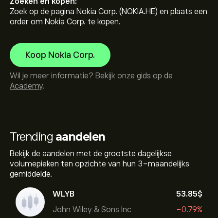
Zoeken en kopen:
Zoek op de pagina Nokia Corp. (NOKIA.HE) en plaats een
order om Nokia Corp. te kopen.
Koop Nokia Corp.
Wil je meer informatie? Bekijk onze gids op de
Academy
.
Trending
aandelen
Bekijk de aandelen met de grootste dagelijkse
volumepieken ten opzichte van hun 3-maandelijks
gemiddelde.
WLYB
53.85‎$‎
John Wiley & Sons Inc
-0.79%