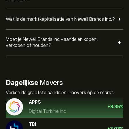
+
Wat is de marktkapitalisatie van Newell Brands Inc.?
Moet je Newell Brands Inc.-aandelen kopen,
+
verkopen of houden?
Dagelijkse
Movers
Verken de grootste aandelen-movers op de markt.
APPS
+
8.35
%
Digital Turbine Inc
TBI
+
3.03
%