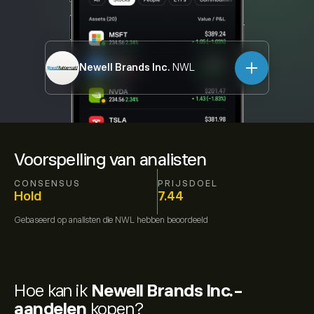
Newell Brands Inc.
NWL
Voorspelling van analisten
CONSENSUS
PRIJSDOEL
Hold
7.44
Gebaseerd op
analisten die
NWL
hebben beoordeeld
Hoe kan ik
Newell Brands Inc.-
aandelen
kopen?