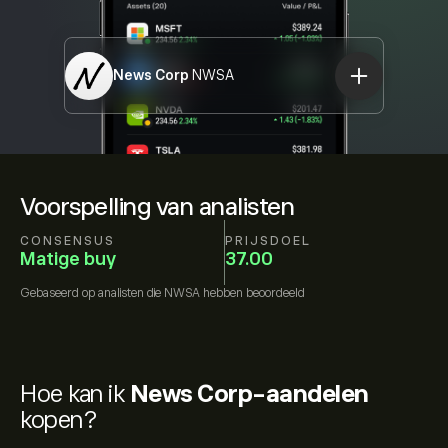
News Corp
NWSA
Voorspelling van analisten
CONSENSUS
PRIJSDOEL
Matige buy
37.00
Gebaseerd op
analisten die
NWSA
hebben beoordeeld
Hoe kan ik
News Corp-aandelen
kopen?