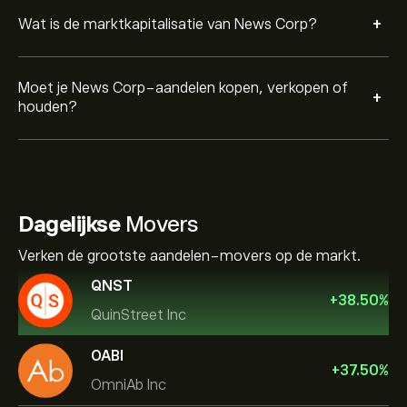
+
Wat is de marktkapitalisatie van News Corp?
Moet je News Corp-aandelen kopen, verkopen of
+
houden?
Dagelijkse
Movers
Verken de grootste aandelen-movers op de markt.
QNST
+
38.50
%
QuinStreet Inc
OABI
+
37.50
%
OmniAb Inc