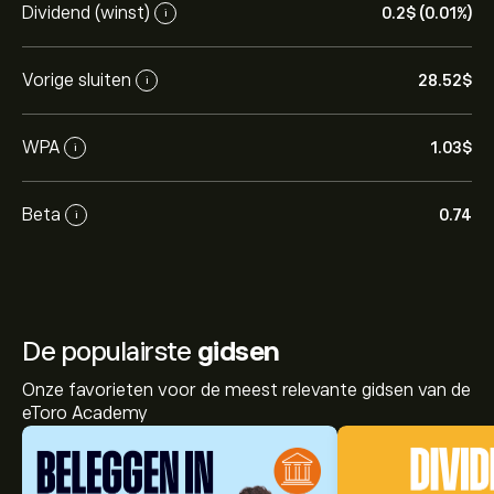
Dividend (winst)
0.2‎$‎ (0.01%)
i
Vorige sluiten
28.52‎$‎
i
WPA
1.03‎$‎
i
Beta
0.74
i
De populairste
gidsen
Onze favorieten voor de meest relevante gidsen van de
eToro Academy