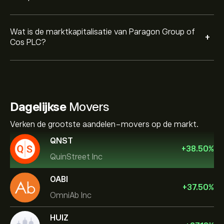
Wat is de marktkapitalisatie van Paragon Group of
+
Cos PLC?
Dagelijkse
Movers
Verken de grootste aandelen-movers op de markt.
QNST
+
38.50
%
QuinStreet Inc
OABI
+
37.50
%
OmniAb Inc
HUIZ