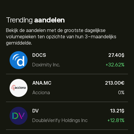
Trending
aandelen
Bekijk de aandelen met de grootste dagelijkse
volumepieken ten opzichte van hun 3-maandelijks
gemiddelde.
DOCS
27.40‎$‎
Doximity Inc.
+32.62%
ANA.MC
213.00‎€‎
Acciona
0%
DV
13.21‎$‎
DoubleVerify Holdings Inc
+12.81%