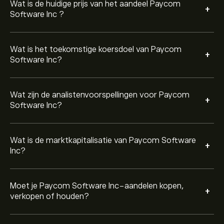
Matige buy.
Wat is de huidige prijs van het aandeel Paycom
+
Software Inc ?
Wat is het toekomstige koersdoel van Paycom
+
Software Inc?
Wat zijn de analistenvoorspellingen voor Paycom
+
Software Inc?
Wat is de marktkapitalisatie van Paycom Software
+
Inc?
Moet je Paycom Software Inc-aandelen kopen,
+
verkopen of houden?