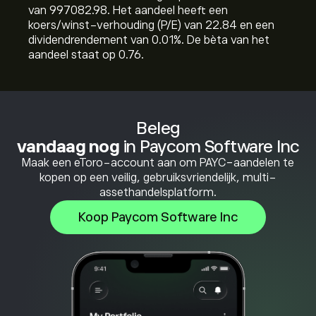
van 997082.98. Het aandeel heeft een
koers/winst-verhouding (P/E) van 22.84 en een
dividendrendement van 0.01%. De bèta van het
aandeel staat op 0.76.
Beleg
vandaag nog
in Paycom Software Inc
Maak een eToro-account aan om PAYC-aandelen te
kopen op een veilig, gebruiksvriendelijk, multi-
assethandelsplatform.
Koop Paycom Software Inc