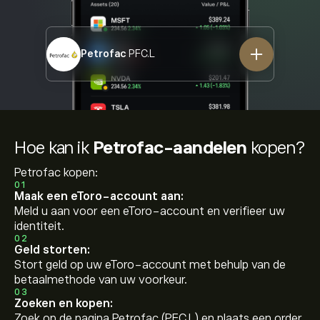
Petrofac
PFC.L
Hoe kan ik
Petrofac-aandelen
kopen?
Petrofac kopen:
01
Maak een eToro-account aan:
Meld u aan voor een eToro-account en verifieer uw
identiteit.
02
Geld storten:
Stort geld op uw eToro-account met behulp van de
betaalmethode van uw voorkeur.
03
Zoeken en kopen:
Zoek op de pagina Petrofac (PFC.L) en plaats een order