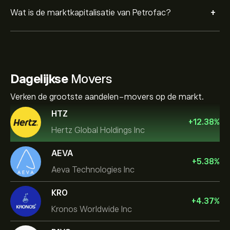
+
Wat is de marktkapitalisatie van Petrofac?
Dagelijkse
Movers
Verken de grootste aandelen-movers op de markt.
HTZ
+
12.38
%
Hertz Global Holdings Inc
AEVA
+
5.38
%
Aeva Technologies Inc
KRO
+
4.37
%
Kronos Worldwide Inc