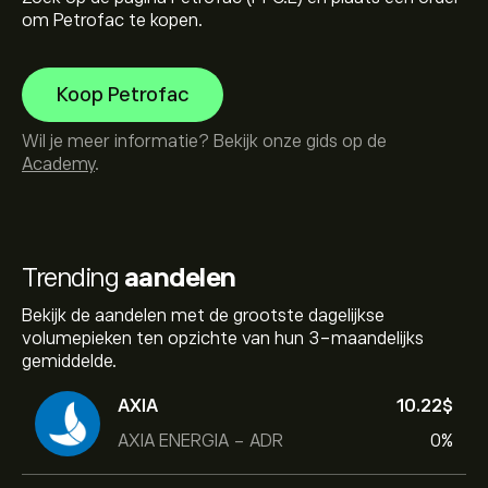
om Petrofac te kopen.
Koop Petrofac
Wil je meer informatie? Bekijk onze gids op de
Academy
.
Trending
aandelen
Bekijk de aandelen met de grootste dagelijkse
volumepieken ten opzichte van hun 3-maandelijks
gemiddelde.
AXIA
10.22‎$‎
AXIA ENERGIA - ADR
0%