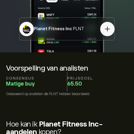
Planet Fitness Inc
PLNT
Voorspelling van analisten
CONSENSUS
PRIJSDOEL
Matige buy
65.50
Gebaseerd op
analisten die
PLNT
hebben beoordeeld
Hoe kan ik
Planet Fitness Inc-
aandelen
kopen?