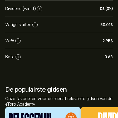
Dividend (winst)
0‎$‎ (0%)
i
Vorige sluiten
50.01‎$‎
i
WPA
2.95‎$‎
i
Beta
0.68
i
De populairste
gidsen
Onze favorieten voor de meest relevante gidsen van de
eToro Academy