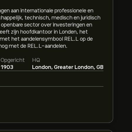
gen aan internationale professionele en
chappelijk, technisch, medisch en juridisch
 openbare sector over investeringen en
heeft zijn hoofdkantoor in Londen, het
rd met het aandelensymbool REL.L op de
g nog met de REL.L-aandelen.
Opgericht
HQ
1903
London, Greater London, GB