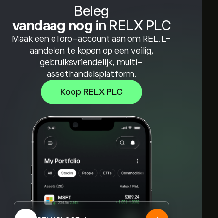
Beleg
vandaag nog
in RELX PLC
Maak een eToro-account aan om REL.L-
aandelen te kopen op een veilig,
gebruiksvriendelijk, multi-
assethandelsplatform.
Koop RELX PLC