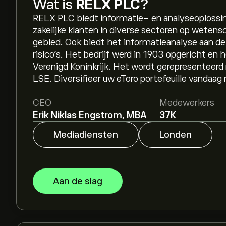
Wat is
RELX PLC
?
RELX PLC biedt informatie- en analyseoplossin
zakelijke klanten in diverse sectoren op wetens
gebied. Ook biedt het informatieanalyse aan de
risico’s. Het bedrijf werd in 1903 opgericht en 
Verenigd Koninkrijk. Het wordt gerepresentee
LSE. Diversifieer uw eToro portefeuille vandaa
CEO
Medewerkers
Erik Niklas Engstrom, MBA
37K
Mediadiensten
Londen
Aan de slag