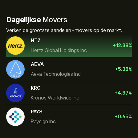
Dagelijkse
Movers
Verken de grootste aandelen-movers op de markt.
HTZ
+
12.38
%
Hertz Global Holdings Inc
AEVA
+
5.38
%
Aeva Technologies Inc
KRO
+
4.37
%
Kronos Worldwide Inc
PAYS
+
0.65
%
Paysign Inc