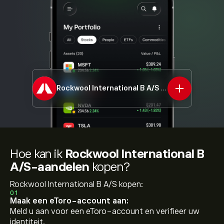
Rockwool International B A/S
ROCKB.CO
Hoe kan ik
Rockwool International B
A/S-aandelen
kopen?
Rockwool International B A/S kopen:
01
Maak een eToro-account aan:
Meld u aan voor een eToro-account en verifieer uw
identiteit.