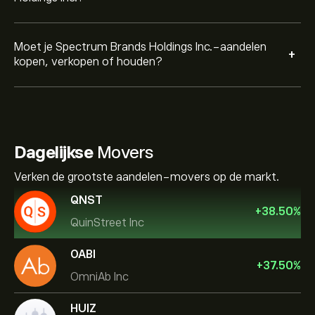
Moet je Spectrum Brands Holdings Inc.-aandelen
+
kopen, verkopen of houden?
Dagelijkse
Movers
Verken de grootste aandelen-movers op de markt.
QNST
+
38.50
%
QuinStreet Inc
OABI
+
37.50
%
OmniAb Inc
HUIZ