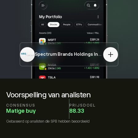
Spectrum Brands Holdings Inc.
SPB
Voorspelling van analisten
CONSENSUS
PRIJSDOEL
Matige buy
88.33
Gebaseerd op
analisten die
SPB
hebben beoordeeld