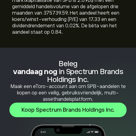
marktkapitalisatie van SPB is 2.09B‎$‎ met een
gemiddeld handelsvolume van de afgelopen drie
maanden van 375739.59. Het aandeel heeft een
koers/winst-verhouding (P/E) van 17.33 en een
dividendrendement van 0.02%. De bèta van het
aandeel staat op 0.84.
Beleg
vandaag nog
in Spectrum Brands
Holdings Inc.
Maak een eToro-account aan om SPB-aandelen te
kopen op een veilig, gebruiksvriendelijk, multi-
assethandelsplatform.
Koop Spectrum Brands Holdings Inc.