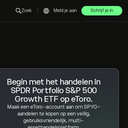
Zoek
Meld je aan
Schrijf je in
Begin met het handelen in
SPDR Portfolio S&P 500
Growth ETF op eToro.
Maak een eToro-account aan om SPYG-
aandelen te kopen op een veilig,
gebruiksvriendelijk, multi-
assethandelsplatform.