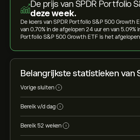
De prijs van SPDR Portfolio
deze week.
De koers van SPDR Portfolio S&P 500 Growth ET
van ‎0.70‎% in de afgelopen 24 uur en van ‎5.09‎%
Portfolio S&P 500 Growth ETF is het afgelopen 
Belangrijkste statistieken van
Vorige sluiten
i
Bereik v/d dag
i
Bereik 52 weken
i