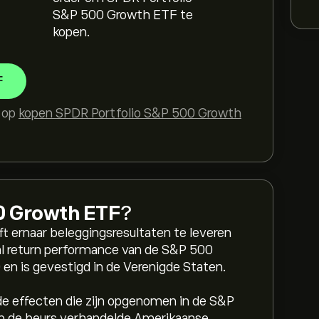
S&P 500 Growth ETF te
kopen.
F
s op
kopen SPDR Portfolio S&P 500 Growth
0 Growth ETF
?
 ernaar beleggingsresultaten te leveren
l return performance van de S&P 500
 en is gevestigd in de Verenigde Staten.
 de effecten die zijn opgenomen in de S&P
 op de beurs verhandelde Amerikaanse