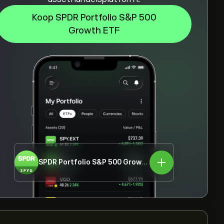
Koop SPDR Portfolio S&P 500
Growth ETF
SPDR Portfolio S&P 500 Growth ETF
SPYG