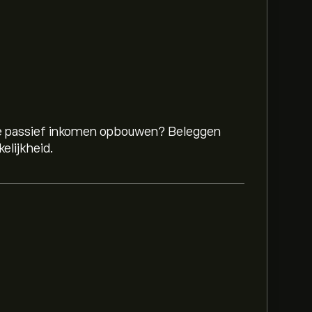
 je passief inkomen opbouwen? Beleggen
elijkheid.