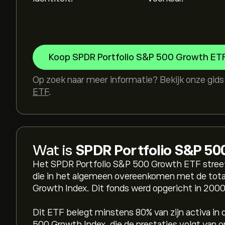
Koop SPDR Portfolio S&P 500 Growth ET
Op zoek naar meer informatie? Bekijk onze gid
ETF
.
Wat is
SPDR Portfolio S&P 50
Het SPDR Portfolio S&P 500 Growth ETF streeft
die in het algemeen overeenkomen met de tota
Growth Index. Dit fonds werd opgericht in 2000
Dit ETF belegt minstens 80% van zijn activa in
500 Growth Index, die de prestaties volgt van