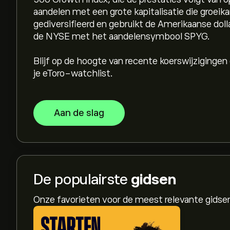
aandelen met een grote kapitalisatie die groeika
gediversifieerd en gebruikt de Amerikaanse doll
de NYSE met het aandelensymbool SPYG.
Blijf op de hoogte van recente koerswijziginge
je eToro-watchlist.
Aan de slag
De populairste
gidsen
Onze favorieten voor de meest relevante gids