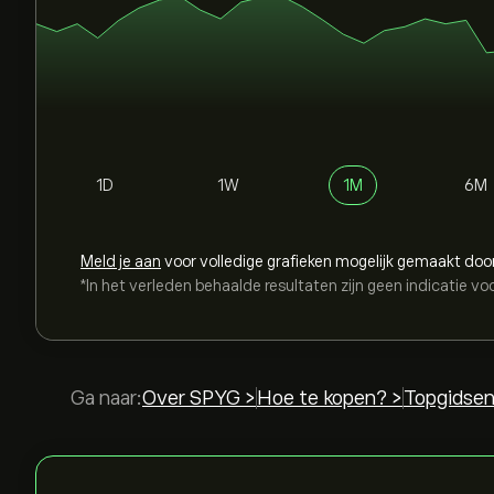
1D
1W
1M
6M
Meld je aan
voor volledige grafieken mogelijk gemaakt doo
*In het verleden behaalde resultaten zijn geen indicatie vo
Ga naar:
Over SPYG >
Hoe te kopen? >
Topgidsen