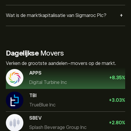
+
Wat is de marktkapitalisatie van Sigmaroc Plc?
Dagelijkse
Movers
Verken de grootste aandelen-movers op de markt.
APPS
+
8.35
%
Digital Turbine Inc
TBI
+
3.03
%
TrueBlue Inc
SBEV
+
2.80
%
Splash Beverage Group Inc