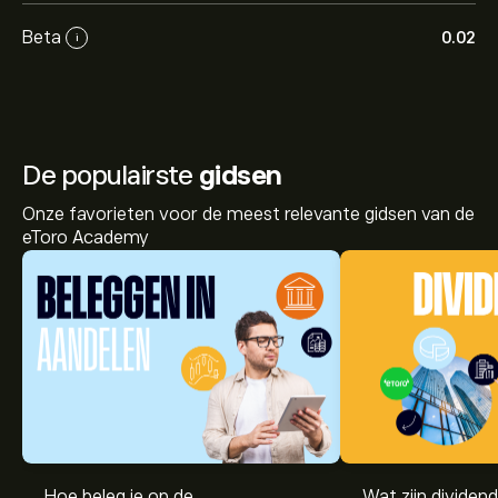
Beta
0.02
i
De populairste
gidsen
Onze favorieten voor de meest relevante gidsen van de
eToro Academy
Hoe beleg je op de
Wat zijn dividen