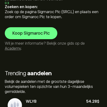
03
Zoeken en kopen:
Zoek op de pagina Sigmaroc Plc (SRC.L) en plaats een
order om Sigmaroc Plc te kopen.
Koop Sigmaroc Plc
Wil je meer informatie? Bekijk onze gids op de
Academy
.
Trending
aandelen
Bekijk de aandelen met de grootste dagelijkse
volumepieken ten opzichte van hun 3-maandelijks
gemiddelde.
WLYB
54.28‎$‎