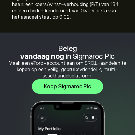
heeft een koers/winst-verhouding (P/E) van 18.1
en een dividendrendement van 0%. De bèta van
het aandeel staat op 0.02.
Beleg
vandaag nog
in Sigmaroc Plc
Maak een eToro-account aan om SRC.L-aandelen te
kopen op een veilig, gebruiksvriendelijk, multi-
assethandelsplatform.
Koop Sigmaroc Plc