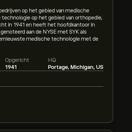
e bedrijven op het gebied van medische
e technologie op het gebied van orthopedie,
icht in 1941 en heeft het hoofdkantoor in
s genoteerd aan de NYSE met SYK als
llernieuwste medische technologie met de
Opgericht
HQ
1941
Portage, Michigan, US