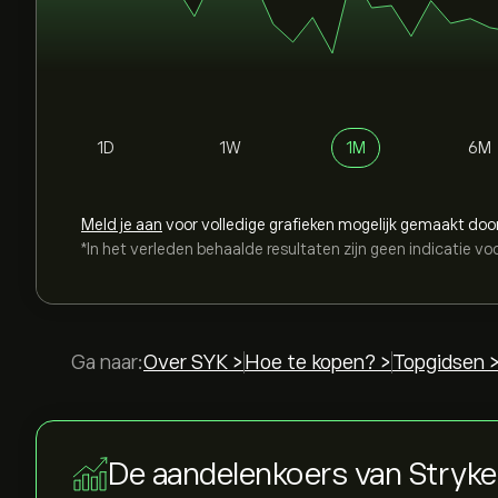
1D
1W
1M
6M
Meld je aan
voor volledige grafieken mogelijk gemaakt doo
*In het verleden behaalde resultaten zijn geen indicatie vo
Ga naar:
Over SYK >
Hoe te kopen? >
Topgidsen 
De aandelenkoers van Stryk