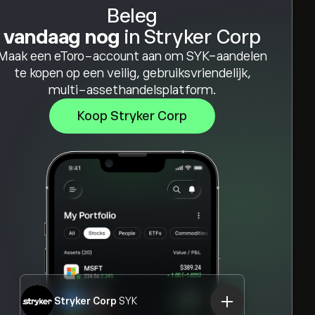
Beleg
vandaag nog
in Stryker Corp
Maak een eToro-account aan om SYK-aandelen
te kopen op een veilig, gebruiksvriendelijk,
multi-assethandelsplatform.
Koop Stryker Corp
Stryker Corp
SYK