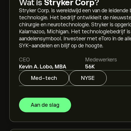
Wat is
Stryker Corp
?
Stryker Corp. is wereldwijd een van de leidend
technologie. Het bedrijf ontwikkelt de nieuwst
chirurgie en neurotechnologie. Stryker is opger
Kalamazoo, Michigan. Het technologiebedrijf i
aandelensymbool. Investeer met eToro in de a
SYK-aandelen en blijf op de hoogte.
CEO
Medewerkers
Kevin A. Lobo, MBA
56K
Med-tech
NYSE
Aan de slag