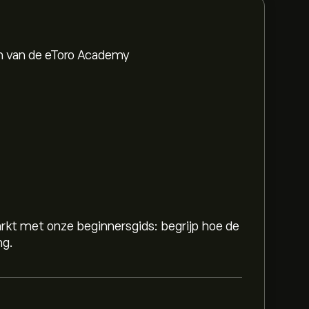
en van de eToro Academy
rkt met onze beginnersgids: begrijp hoe de
ng.