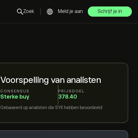
Zoek
Meld je aan
Schrijf je in
Voorspelling van analisten
CONSENSUS
PRIJSDOEL
Sterke buy
378.40
Gebaseerd op
analisten die
SYK
hebben beoordeeld