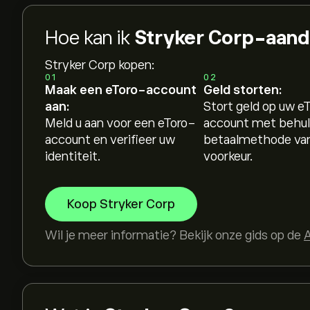
Hoe kan ik
Stryker Corp-aand
Stryker Corp kopen:
01
02
Maak een eToro-account
Geld storten:
aan:
Stort geld op uw e
Meld u aan voor een eToro-
account met behul
account en verifieer uw
betaalmethode va
identiteit.
voorkeur.
Koop Stryker Corp
Wil je meer informatie? Bekijk onze gids op de