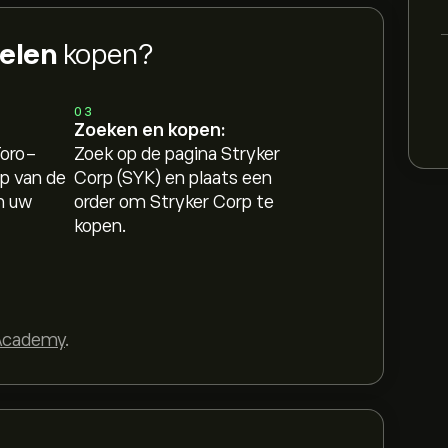
elen
kopen?
03
Zoeken en kopen:
Toro-
Zoek op de pagina Stryker
p van de
Corp (SYK) en plaats een
n uw
order om Stryker Corp te
kopen.
Academy
.