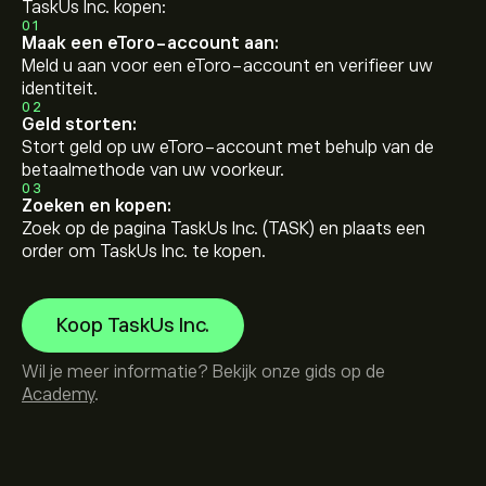
TaskUs Inc. kopen:
01
Maak een eToro-account aan:
Meld u aan voor een eToro-account en verifieer uw
identiteit.
02
Geld storten:
Stort geld op uw eToro-account met behulp van de
betaalmethode van uw voorkeur.
03
Zoeken en kopen:
Zoek op de pagina TaskUs Inc. (TASK) en plaats een
order om TaskUs Inc. te kopen.
Koop TaskUs Inc.
Wil je meer informatie? Bekijk onze gids op de
Academy
.