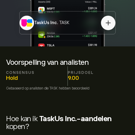
TaskUs Inc.
TASK
Voorspelling van analisten
CONSENSUS
PRIJSDOEL
Hold
9.00
Gebaseerd op
analisten die
TASK
hebben beoordeeld
Hoe kan ik
TaskUs Inc.-aandelen
kopen?