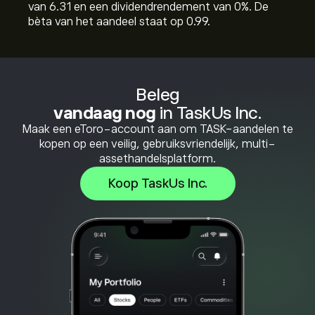
van 6.31 en een dividendrendement van 0%. De
bèta van het aandeel staat op 0.99.
Beleg
vandaag nog
in TaskUs Inc.
Maak een eToro-account aan om TASK-aandelen te
kopen op een veilig, gebruiksvriendelijk, multi-
assethandelsplatform.
Koop TaskUs Inc.