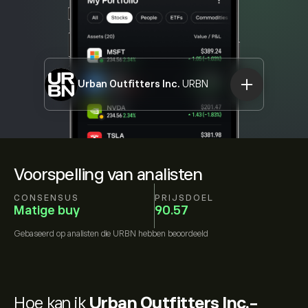
Urban Outfitters Inc.
URBN
Voorspelling van analisten
CONSENSUS
PRIJSDOEL
Matige buy
90.57
Gebaseerd op
analisten die
URBN
hebben beoordeeld
Hoe kan ik
Urban Outfitters Inc.-