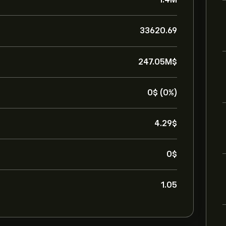
33620.69
247.05M‎$‎
0‎$‎ (0%)
4.29‎$‎
0‎$‎
1.05