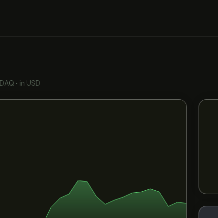
DAQ
•
in USD