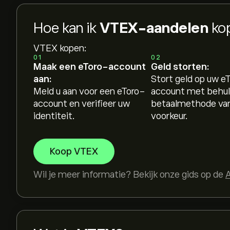
Hoe kan ik
VTEX-aandelen
ko
VTEX kopen:
01
02
Maak een eToro-account
Geld storten:
aan:
Stort geld op uw e
Meld u aan voor een eToro-
account met behul
account en verifieer uw
betaalmethode va
identiteit.
voorkeur.
Koop VTEX
Wil je meer informatie? Bekijk onze gids op de