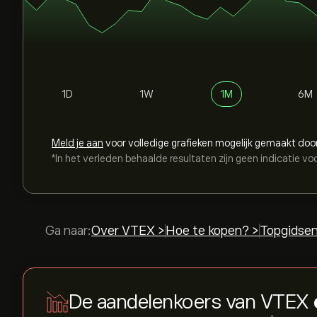
1D
1W
1M
6M
Meld je aan
voor volledige grafieken mogelijk gemaakt doo
*In het verleden behaalde resultaten zijn geen indicatie vo
Ga naar:
Over VTEX >
Hoe te kopen? >
Topgidsen
De aandelenkoers van VTEX