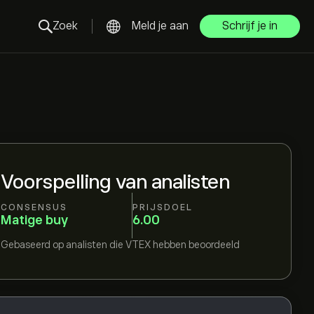
Zoek
Meld je aan
Schrijf je in
Voorspelling van analisten
CONSENSUS
PRIJSDOEL
Matige buy
6.00
Gebaseerd op
analisten die
VTEX
hebben beoordeeld