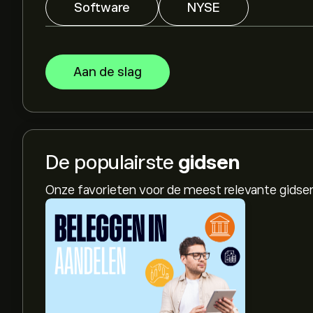
Software
NYSE
Aan de slag
De populairste
gidsen
Onze favorieten voor de meest relevante gids