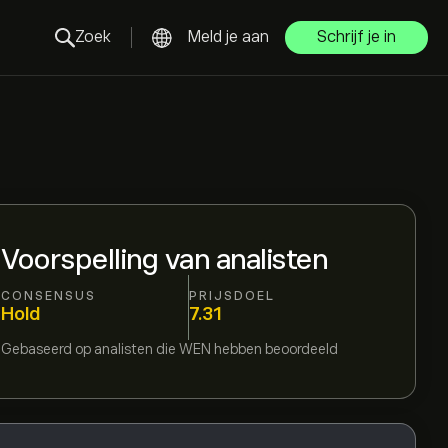
Zoek
Meld je aan
Schrijf je in
Voorspelling van analisten
CONSENSUS
PRIJSDOEL
Hold
7.31
Gebaseerd op
analisten die
WEN
hebben beoordeeld