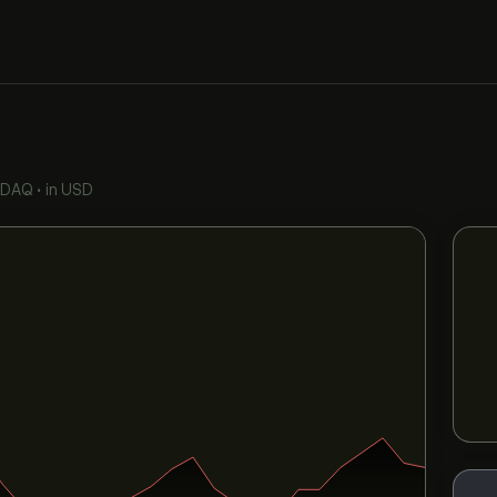
SDAQ
•
in USD