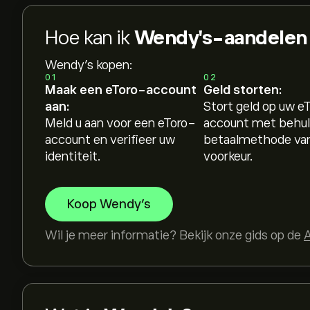
Hoe kan ik
Wendy's-aandelen
Wendy's kopen:
01
02
Maak een eToro-account
Geld storten:
aan:
Stort geld op uw e
Meld u aan voor een eToro-
account met behul
account en verifieer uw
betaalmethode va
identiteit.
voorkeur.
Koop Wendy's
Wil je meer informatie? Bekijk onze gids op de