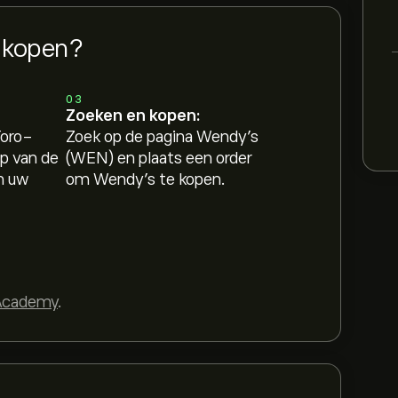
kopen?
03
Zoeken en kopen:
Toro-
Zoek op de pagina Wendy's
p van de
(WEN) en plaats een order
n uw
om Wendy's te kopen.
Academy
.