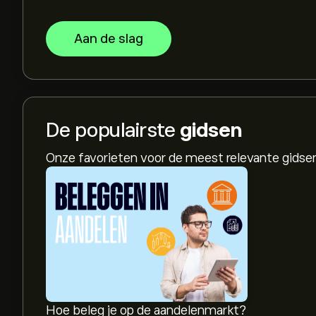
Aan de slag
De populairste
gidsen
Onze favorieten voor de meest relevante gids
Hoe beleg je op de aandelenmarkt?