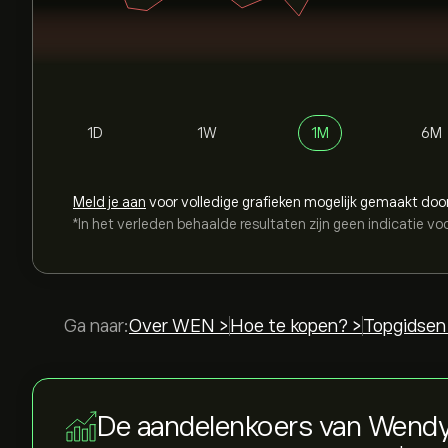
1D
1W
1M
6M
Meld je aan
voor volledige grafieken mogelijk gemaakt doo
*In het verleden behaalde resultaten zijn geen indicatie vo
Ga naar:
Over WEN >
Hoe te kopen? >
Topgidsen
De aandelenkoers van Wend