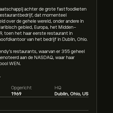
atschappij achter de grote fastfoodketen
restaurantbedrijf, dat momenteel
id over de gehele wereld, onder andere in
Caribisch gebied, Europa, het Midden-
9, toen het haar eerste restaurant in
ofdkantoor van het bedrijf in Dublin, Ohio.
ndy's restaurants, waarvan er 355 geheel
rsgenoteerd aan de NASDAQ, waar haar
mbool WEN.
.
Opgericht
HQ
1969
Dublin, Ohio, US